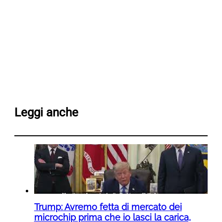
Leggi anche
Trump: Avremo fetta di mercato dei
microchip prima che io lasci la carica,