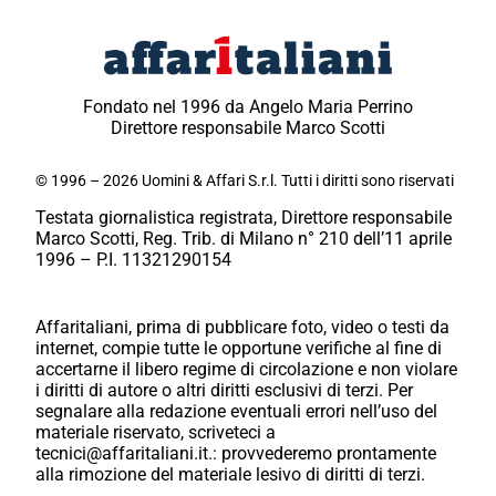
Fondato nel 1996 da Angelo Maria Perrino
Direttore responsabile Marco Scotti
© 1996 – 2026 Uomini & Affari S.r.l. Tutti i diritti sono riservati
Testata giornalistica registrata, Direttore responsabile
Marco Scotti, Reg. Trib. di Milano n° 210 dell’11 aprile
1996 – P.I. 11321290154
Affaritaliani, prima di pubblicare foto, video o testi da
internet, compie tutte le opportune verifiche al fine di
accertarne il libero regime di circolazione e non violare
i diritti di autore o altri diritti esclusivi di terzi. Per
segnalare alla redazione eventuali errori nell’uso del
materiale riservato, scriveteci a
tecnici@affaritaliani.it.: provvederemo prontamente
alla rimozione del materiale lesivo di diritti di terzi.