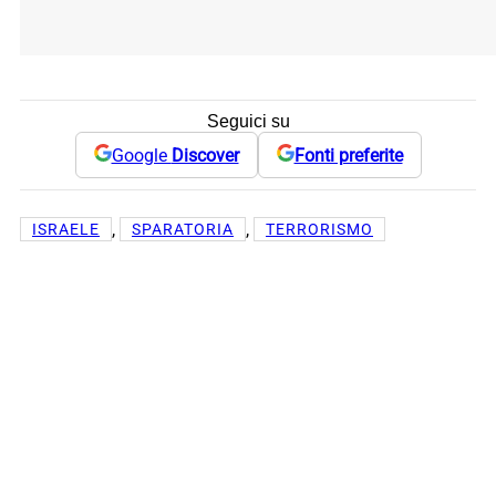
Seguici su
Google
Discover
Fonti preferite
, 
, 
ISRAELE
SPARATORIA
TERRORISMO