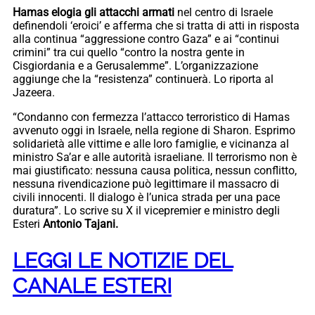
Hamas elogia gli attacchi armati
nel centro di Israele
definendoli ‘eroici’ e afferma che si tratta di atti in risposta
alla continua “aggressione contro Gaza” e ai “continui
crimini” tra cui quello “contro la nostra gente in
Cisgiordania e a Gerusalemme”. L’organizzazione
aggiunge che la “resistenza” continuerà. Lo riporta al
Jazeera.
“Condanno con fermezza l’attacco terroristico di Hamas
avvenuto oggi in Israele, nella regione di Sharon. Esprimo
solidarietà alle vittime e alle loro famiglie, e vicinanza al
ministro Sa’ar e alle autorità israeliane. Il terrorismo non è
mai giustificato: nessuna causa politica, nessun conflitto,
nessuna rivendicazione può legittimare il massacro di
civili innocenti. Il dialogo è l’unica strada per una pace
duratura”. Lo scrive su X il vicepremier e ministro degli
Esteri
Antonio Tajani.
LEGGI LE NOTIZIE DEL
CANALE ESTERI