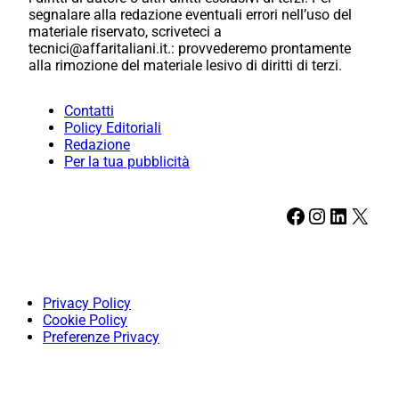
segnalare alla redazione eventuali errori nell’uso del
materiale riservato, scriveteci a
tecnici@affaritaliani.it.: provvederemo prontamente
alla rimozione del materiale lesivo di diritti di terzi.
Contatti
Policy Editoriali
Redazione
Per la tua pubblicità
Facebook
Instagram
LinkedIn
X
Privacy Policy
Cookie Policy
Preferenze Privacy