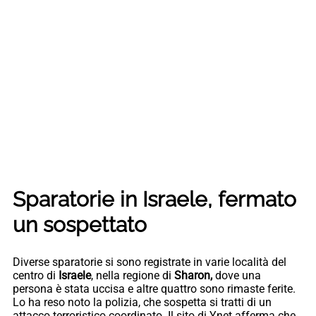
Sparatorie in Israele, fermato
un sospettato
Diverse sparatorie si sono registrate in varie località del
centro di
Israele
, nella regione di
Sharon,
dove una
persona è stata uccisa e altre quattro sono rimaste ferite.
Lo ha reso noto la polizia, che sospetta si tratti di un
attacco terroristico coordinato. Il sito di Ynet afferma che