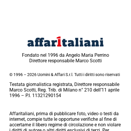
Fondato nel 1996 da Angelo Maria Perrino
Direttore responsabile Marco Scotti
© 1996 – 2026 Uomini & Affari S.r.l. Tutti i diritti sono riservati
Testata giornalistica registrata, Direttore responsabile
Marco Scotti, Reg. Trib. di Milano n° 210 dell’11 aprile
1996 – P.I. 11321290154
Affaritaliani, prima di pubblicare foto, video o testi da
internet, compie tutte le opportune verifiche al fine di
accertarne il libero regime di circolazione e non violare
i diritti di autore o altri diritti esclusivi di terzi. Per