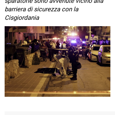
sparatorie sono avvenute vicino alla
barriera di sicurezza con la
Cisgiordania