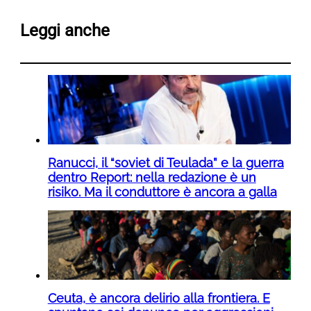
Leggi anche
Ranucci, il “soviet di Teulada” e la guerra
dentro Report: nella redazione è un
risiko. Ma il conduttore è ancora a galla
Ceuta, è ancora delirio alla frontiera. E