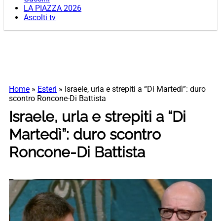
LA PIAZZA 2026
Ascolti tv
Home
»
Esteri
»
Israele, urla e strepiti a “Di Martedì”: duro
scontro Roncone-Di Battista
Israele, urla e strepiti a “Di
Martedì”: duro scontro
Roncone-Di Battista