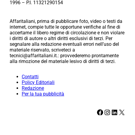
1996 – P.I. 11321290154
Affaritaliani, prima di pubblicare foto, video o testi da
internet, compie tutte le opportune verifiche al fine di
accertarne il libero regime di circolazione e non violare
i diritti di autore o altri diritti esclusivi di terzi. Per
segnalare alla redazione eventuali errori nell’uso del
materiale riservato, scriveteci a
tecnici@affaritaliani.it.: provvederemo prontamente
alla rimozione del materiale lesivo di diritti di terzi.
Contatti
Policy Editoriali
Redazione
Per la tua pubblicità
Facebook
Instagram
LinkedIn
X