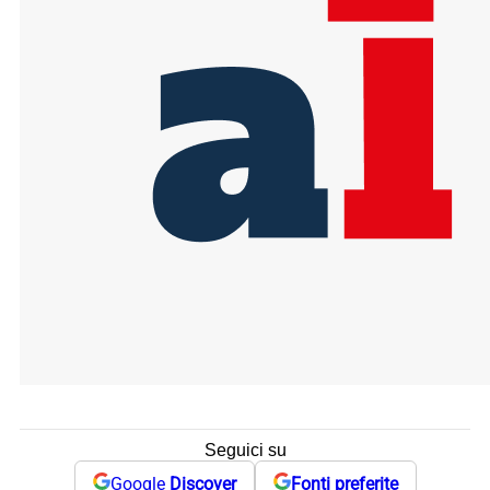
Seguici su
Google
Discover
Fonti preferite