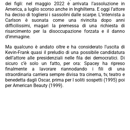
dei figli: nel maggio 2022 è arrivata l’assoluzione in
America, a luglio scorso anche in Inghilterra. E oggi l’attore
ha deciso di togliersi i sassolini dalle scarpe. L’intervista a
Carlson è suonata come una rivincita dopo anni
difficilissimi, magari la premessa di una richiesta di
risarcimento per la disoccupazione forzata e il danno
d’immagine.
Ma qualcuno è andato oltre e ha considerato l’uscita di
Kevin-Frank quasi il preludio di una possibile candidatura
dell’attore alle presidenziali nelle fila dei democratici. Di
sicuro c’è solo un fatto, per ora: Spacey ha ripreso
finalmente a lavorare riannodando i fili di una
straordinaria carriera sempre divisa tra cinema, tv, teatro e
benedetta dagli Oscar, prima per I soliti sospetti (1995) poi
per American Beauty (1999).