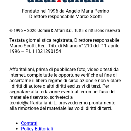
Fondato nel 1996 da Angelo Maria Perrino
Direttore responsabile Marco Scotti
© 1996 – 2026 Uomini & Affari S.r.l. Tutti i diritti sono riservati
Testata giornalistica registrata, Direttore responsabile
Marco Scotti, Reg. Trib. di Milano n° 210 dell’11 aprile
1996 – P.I. 11321290154
Affaritaliani, prima di pubblicare foto, video o testi da
internet, compie tutte le opportune verifiche al fine di
accertarne il libero regime di circolazione e non violare
i diritti di autore o altri diritti esclusivi di terzi. Per
segnalare alla redazione eventuali errori nell’uso del
materiale riservato, scriveteci a
tecnici@affaritaliani.it.: provvederemo prontamente
alla rimozione del materiale lesivo di diritti di terzi.
Contatti
Policy Editoriali