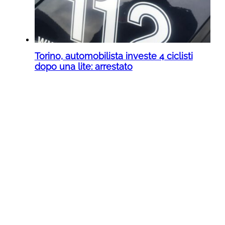
Torino, automobilista investe 4 ciclisti
dopo una lite: arrestato