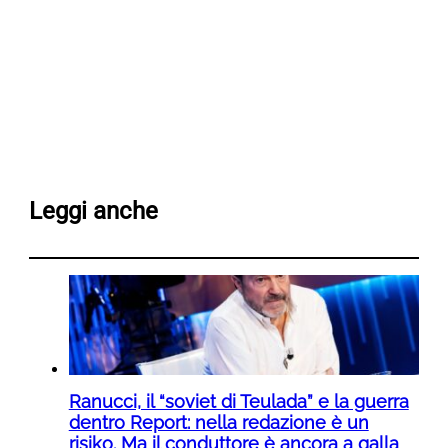
Leggi anche
Ranucci, il “soviet di Teulada” e la guerra
dentro Report: nella redazione è un
risiko. Ma il conduttore è ancora a galla