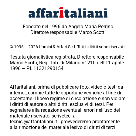
Fondato nel 1996 da Angelo Maria Perrino
Direttore responsabile Marco Scotti
© 1996 – 2026 Uomini & Affari S.r.l. Tutti i diritti sono riservati
Testata giornalistica registrata, Direttore responsabile
Marco Scotti, Reg. Trib. di Milano n° 210 dell’11 aprile
1996 – P.I. 11321290154
Affaritaliani, prima di pubblicare foto, video o testi da
internet, compie tutte le opportune verifiche al fine di
accertarne il libero regime di circolazione e non violare
i diritti di autore o altri diritti esclusivi di terzi. Per
segnalare alla redazione eventuali errori nell’uso del
materiale riservato, scriveteci a
tecnici@affaritaliani.it.: provvederemo prontamente
alla rimozione del materiale lesivo di diritti di terzi.