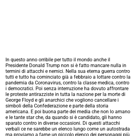
In questo anno orribile per tutto il mondo anche il
Presidente Donald Trump non si è fatto mancare nulla in
termini di attacchi e nemici. Nella sua eterna guerra contro
tutti e tutto ha cominciato già a febbraio a lottare contro la
pandemia da Coronavirus, contro la classe medica, contro
i democratici. Poi senza interruzione ha dovuto affrontare
le proteste antirazziste in tutta la nazione per la morte di
George Floyd e gli anarchici che vogliono cancellare i
simboli della Confederazione e parte della storia
americana. E poi buona parte dei media che non lo amano
e le tante star che, da quando si è candidato, gli hanno
sparato contro in diverse occasioni. Di questi attacchi
verbali ce ne sarebbe un elenco lungo come un autostrada
ma proviamo a farne un piccolo elenco dei personaggi più