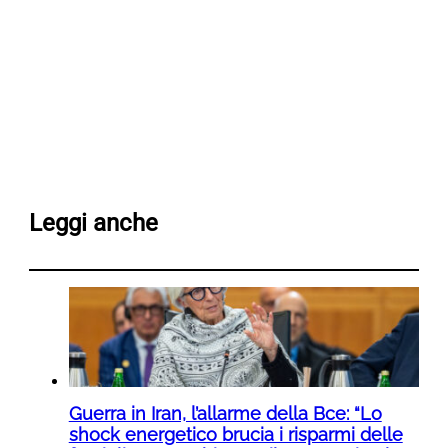
Leggi anche
Guerra in Iran, l’allarme della Bce: “Lo
shock energetico brucia i risparmi delle