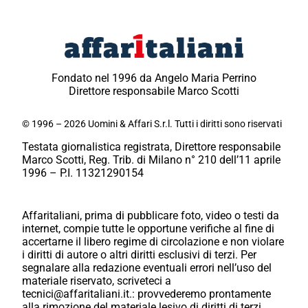
Fondato nel 1996 da Angelo Maria Perrino
Direttore responsabile Marco Scotti
© 1996 – 2026 Uomini & Affari S.r.l. Tutti i diritti sono riservati
Testata giornalistica registrata, Direttore responsabile
Marco Scotti, Reg. Trib. di Milano n° 210 dell’11 aprile
1996 – P.I. 11321290154
Affaritaliani, prima di pubblicare foto, video o testi da
internet, compie tutte le opportune verifiche al fine di
accertarne il libero regime di circolazione e non violare
i diritti di autore o altri diritti esclusivi di terzi. Per
segnalare alla redazione eventuali errori nell’uso del
materiale riservato, scriveteci a
tecnici@affaritaliani.it.: provvederemo prontamente
alla rimozione del materiale lesivo di diritti di terzi.