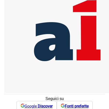
Seguici su
Google
Discover
Fonti preferite