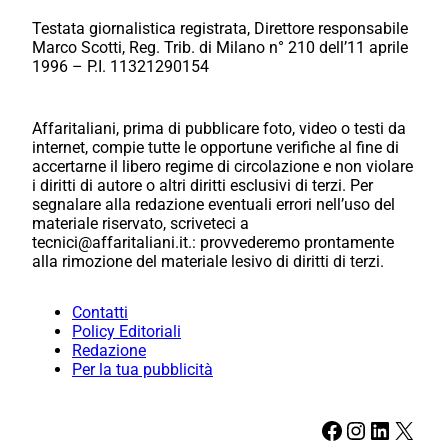
Testata giornalistica registrata, Direttore responsabile
Marco Scotti, Reg. Trib. di Milano n° 210 dell’11 aprile
1996 – P.I. 11321290154
Affaritaliani, prima di pubblicare foto, video o testi da
internet, compie tutte le opportune verifiche al fine di
accertarne il libero regime di circolazione e non violare
i diritti di autore o altri diritti esclusivi di terzi. Per
segnalare alla redazione eventuali errori nell’uso del
materiale riservato, scriveteci a
tecnici@affaritaliani.it.: provvederemo prontamente
alla rimozione del materiale lesivo di diritti di terzi.
Contatti
Policy Editoriali
Redazione
Per la tua pubblicità
Facebook
Instagram
LinkedIn
X