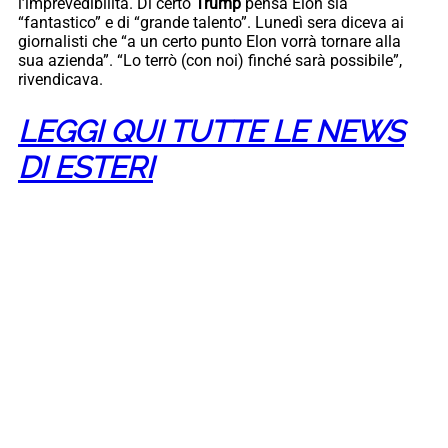
l’imprevedibilità. Di certo
Trump
pensa Elon sia
“fantastico” e di “grande talento”. Lunedì sera diceva ai
giornalisti che “a un certo punto Elon vorrà tornare alla
sua azienda”. “Lo terrò (con noi) finché sarà possibile”,
rivendicava.
LEGGI QUI TUTTE LE NEWS
DI ESTERI