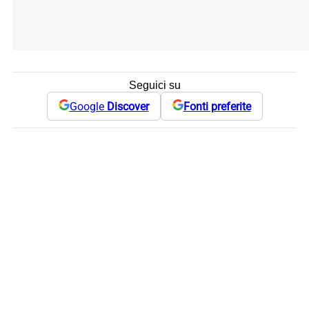
Seguici su
Google
Discover
Fonti preferite