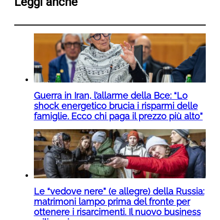
Leggi anche
Guerra in Iran, l’allarme della Bce: “Lo
shock energetico brucia i risparmi delle
famiglie. Ecco chi paga il prezzo più alto”
Le “vedove nere” (e allegre) della Russia:
matrimoni lampo prima del fronte per
ottenere i risarcimenti. Il nuovo business