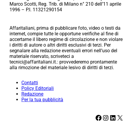
Marco Scotti, Reg. Trib. di Milano n° 210 dell’11 aprile
1996 – P.I. 11321290154
Affaritaliani, prima di pubblicare foto, video o testi da
internet, compie tutte le opportune verifiche al fine di
accertarne il libero regime di circolazione e non violare
i diritti di autore o altri diritti esclusivi di terzi. Per
segnalare alla redazione eventuali errori nell’uso del
materiale riservato, scriveteci a
tecnici@affaritaliani.it.: provvederemo prontamente
alla rimozione del materiale lesivo di diritti di terzi.
Contatti
Policy Editoriali
Redazione
Per la tua pubblicità
Facebook
Instagram
LinkedIn
X