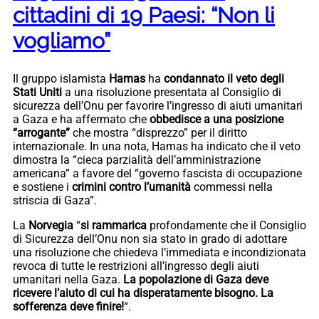
cittadini di 19 Paesi: “Non li
vogliamo”
Il gruppo islamista
Hamas
ha
condannato il veto degli
Stati Uniti
a una risoluzione presentata al Consiglio di
sicurezza dell’Onu per favorire l’ingresso di aiuti umanitari
a Gaza e ha affermato che
obbedisce a una posizione
“arrogante”
che mostra “disprezzo” per il diritto
internazionale. In una nota, Hamas ha indicato che il veto
dimostra la “cieca parzialità dell’amministrazione
americana” a favore del “governo fascista di occupazione
e sostiene i
crimini contro l’umanità
commessi nella
striscia di Gaza”.
La
Norvegia
“
si rammarica
profondamente che il Consiglio
di Sicurezza dell’Onu non sia stato in grado di adottare
una risoluzione che chiedeva l’immediata e incondizionata
revoca di tutte le restrizioni all’ingresso degli aiuti
umanitari nella Gaza.
La popolazione di Gaza deve
ricevere l’aiuto di cui ha disperatamente bisogno. La
sofferenza deve finire!
“.