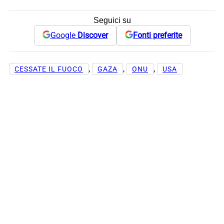
Seguici su
Google
Discover
Fonti preferite
, 
, 
, 
CESSATE IL FUOCO
GAZA
ONU
USA