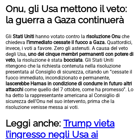
Onu, gli Usa mettono il veto:
la guerra a Gaza continuerà
Gli
Stati Uniti
hanno votato contro la
risoluzione Onu
che
chiedeva
l’immediato cessate il fuoco a Gaza.
Quattordici,
invece, i voti a favore. Zero gli astenuti. A causa del veto
degli Usa,
uno dei cinque membri permanenti con potere di
veto
, la risoluzione è stata
bocciata
. Gli Stati Uniti
ritengono che la richiesta contenuta nella risoluzione
presentata al Consiglio di sicurezza, citando un “cessate il
fuoco immediato, incondizionato e permanente,
lascerebbe Hamas in condizione di condurre in futuro altri
attacchi
come quello del 7 ottobre, come ha promesso”. Lo
ha detto la rappresentante americana al Consiglio di
sicurezza dell’Onu nel suo intervento, prima che la
risoluzione venisse messa ai voti.
Leggi anche:
Trump vieta
l’ingresso negli Usa ai