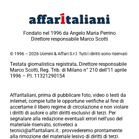
Fondato nel 1996 da Angelo Maria Perrino
Direttore responsabile Marco Scotti
© 1996 – 2026 Uomini & Affari S.r.l. Tutti i diritti sono riservati
Testata giornalistica registrata, Direttore responsabile
Marco Scotti, Reg. Trib. di Milano n° 210 dell’11 aprile
1996 – P.I. 11321290154
Affaritaliani, prima di pubblicare foto, video o testi da
internet, compie tutte le opportune verifiche al fine di
accertarne il libero regime di circolazione e non violare
i diritti di autore o altri diritti esclusivi di terzi. Per
segnalare alla redazione eventuali errori nell’uso del
materiale riservato, scriveteci a
tecnici@affaritaliani.it.: provvederemo prontamente
alla rimozione del materiale lesivo di diritti di terzi.