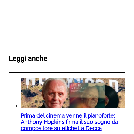
Leggi anche
Prima del cinema venne il pianoforte:
Anthony Hopkins firma il suo sogno da
compositore su etichetta Decca