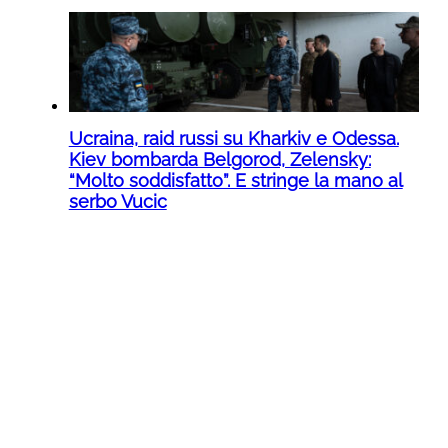
Ucraina, raid russi su Kharkiv e Odessa.
Kiev bombarda Belgorod, Zelensky:
“Molto soddisfatto”. E stringe la mano al
serbo Vucic