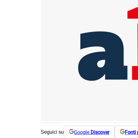
Google
Discover
Fonti 
Seguici su