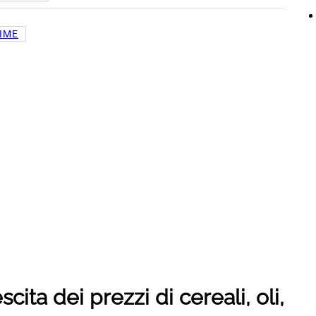
IME
cita dei prezzi di cereali, oli,