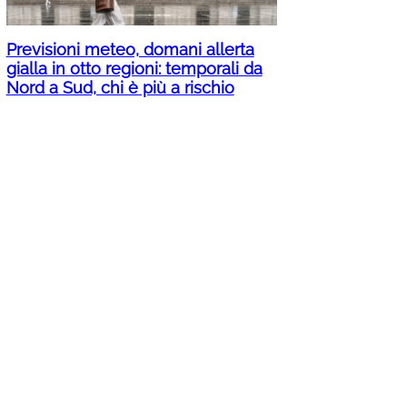
Previsioni meteo, domani allerta
gialla in otto regioni: temporali da
Nord a Sud, chi è più a rischio