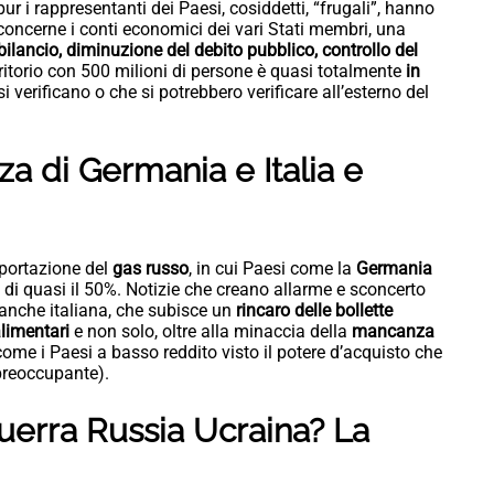
ur i rappresentanti dei Paesi, cosiddetti, “frugali”, hanno
 concerne i conti economici dei vari Stati membri, una
bilancio, diminuzione del debito pubblico, controllo del
rritorio con 500 milioni di persone è quasi totalmente
in
i verificano o che si potrebbero verificare all’esterno del
a di Germania e Italia e
portazione del
gas russo
, in cui Paesi come la
Germania
 di quasi il 50%. Notizie che creano allarme e sconcerto
anche italiana, che subisce un
rincaro delle bollette
alimentari
e non solo, oltre alla minaccia della
mancanza
ome i Paesi a basso reddito visto il potere d’acquisto che
preoccupante).
guerra Russia Ucraina? La