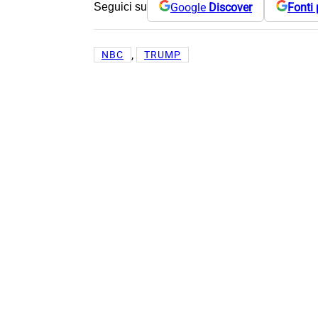
Google
Discover
Fonti 
Seguici su
, 
NBC
TRUMP