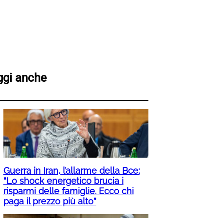
ggi anche
Guerra in Iran, l’allarme della Bce:
“Lo shock energetico brucia i
risparmi delle famiglie. Ecco chi
paga il prezzo più alto”