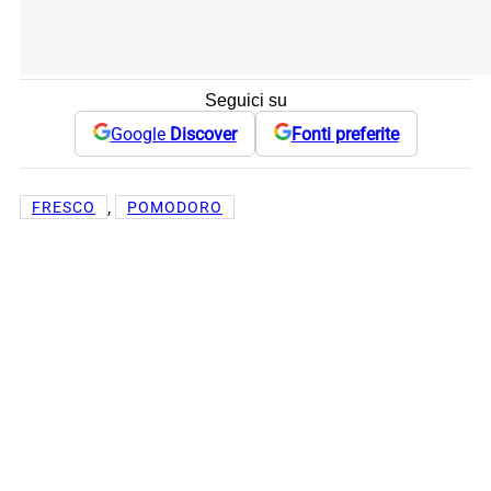
Seguici su
Google
Discover
Fonti preferite
, 
FRESCO
POMODORO