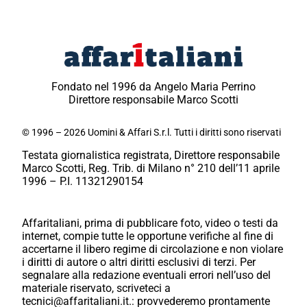
Fondato nel 1996 da Angelo Maria Perrino
Direttore responsabile Marco Scotti
© 1996 – 2026 Uomini & Affari S.r.l. Tutti i diritti sono riservati
Testata giornalistica registrata, Direttore responsabile
Marco Scotti, Reg. Trib. di Milano n° 210 dell’11 aprile
1996 – P.I. 11321290154
Affaritaliani, prima di pubblicare foto, video o testi da
internet, compie tutte le opportune verifiche al fine di
accertarne il libero regime di circolazione e non violare
i diritti di autore o altri diritti esclusivi di terzi. Per
segnalare alla redazione eventuali errori nell’uso del
materiale riservato, scriveteci a
tecnici@affaritaliani.it.: provvederemo prontamente