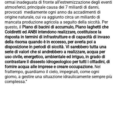
ormai inadeguata di fronte all’estremizzazione degli eventi
atmosferici, principale causa dei 7 miliardi di danni,
provocati mediamente ogni anno da accadimenti di
origine naturale, cui va aggiunto circa un miliardo di
mancata produzione agricola a seguito della siccità. Per
questo, il
Piano di bacini di accumulo, Piano laghetti che
Coldiretti ed ANBI intendono realizzare, costituisce la
risposta in termini di infrastrutture e di capacità di invaso
della risorsa quando è in eccesso, per averla poi a
disposizione in periodi di siccità. Vi sarebbero tutta una
serie di valori che si andrebbero a realizzare, acqua per
uso civile, energetico, ambientale ed irriguo, in grado di
contrastare il dissesto idrogeologico per tutti i cittadini, di
fornire acqua alle imprese e creare occupazione.
Nel
frattempo, guardiamo il cielo, impegnati, come ogni
giorno, a gestire una situazione idraulicamente sempre più
complessa.”