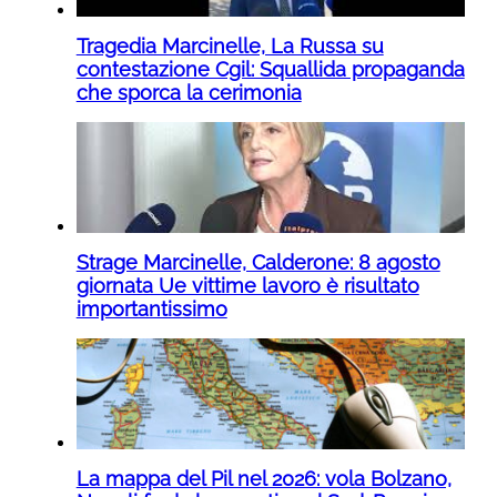
Tragedia Marcinelle, La Russa su
contestazione Cgil: Squallida propaganda
che sporca la cerimonia
Strage Marcinelle, Calderone: 8 agosto
giornata Ue vittime lavoro è risultato
importantissimo
La mappa del Pil nel 2026: vola Bolzano,