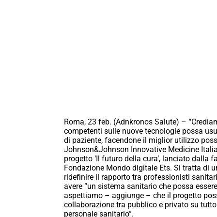
Roma, 23 feb. (Adnkronos Salute) – “Crediamo
competenti sulle nuove tecnologie possa usuf
di paziente, facendone il miglior utilizzo po
Johnson&Johnson Innovative Medicine Italia,
progetto ‘Il futuro della cura’, lanciato dalla
Fondazione Mondo digitale Ets. Si tratta di 
ridefinire il rapporto tra professionisti sanitari
avere “un sistema sanitario che possa essere
aspettiamo – aggiunge – che il progetto pos
collaborazione tra pubblico e privato su tutt
personale sanitario”.