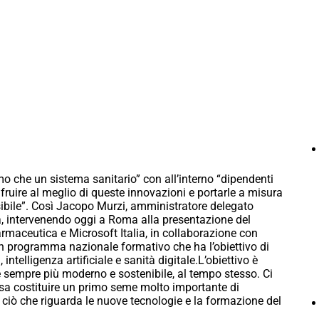
 che un sistema sanitario” con all’interno “dipendenti
ruire al meglio di queste innovazioni e portarle a misura
ssibile”. Così Jacopo Murzi, amministratore delegato
 intervenendo oggi a Roma alla presentazione del
 farmaceutica e Microsoft Italia, in collaborazione con
un programma nazionale formativo che ha l’obiettivo di
, intelligenza artificiale e sanità digitale.L’obiettivo è
 sempre più moderno e sostenibile, al tempo stesso. Ci
sa costituire un primo seme molto importante di
o ciò che riguarda le nuove tecnologie e la formazione del