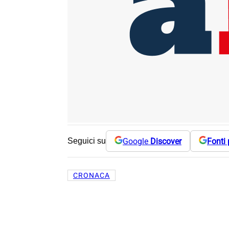
Google
Discover
Fonti 
Seguici su
CRONACA