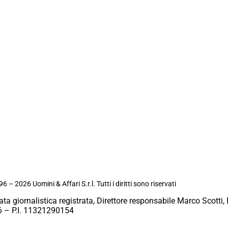
6 – 2026 Uomini & Affari S.r.l. Tutti i diritti sono riservati
ata giornalistica registrata, Direttore responsabile Marco Scotti, 
 – P.I. 11321290154