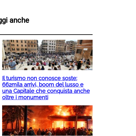
ggi anche
Il turismo non conosce soste:
662mila arrivi, boom del lusso e
una Capitale che conquista anche
oltre i monumenti