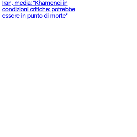
Iran, media: “Khamenei in
condizioni critiche: potrebbe
essere in punto di morte”