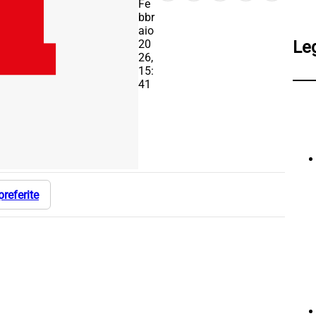
Fe
bbr
aio
20
Le
26,
15:
41
preferite