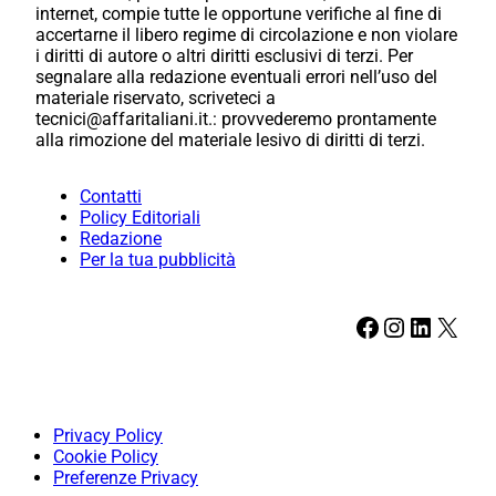
internet, compie tutte le opportune verifiche al fine di
accertarne il libero regime di circolazione e non violare
i diritti di autore o altri diritti esclusivi di terzi. Per
segnalare alla redazione eventuali errori nell’uso del
materiale riservato, scriveteci a
tecnici@affaritaliani.it.: provvederemo prontamente
alla rimozione del materiale lesivo di diritti di terzi.
Contatti
Policy Editoriali
Redazione
Per la tua pubblicità
Facebook
Instagram
LinkedIn
X
Privacy Policy
Cookie Policy
Preferenze Privacy