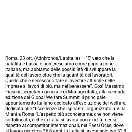
Roma, 23 ott. (Adnkronos/Labitalia) – “E’ vero che la
natalità è bassa e non cresciamo come popolazione
italiana, ma abbiamo delle possibilità di sviluppare la
qualità del lavoro oltre che la quantità dei lavoratori.
Quello che è necessario fare è investire affinché nelle
imprese si lavori di più, ma nel benessere”. Così Massimo
Fiaschi, segretario generale di Manageritalia, alla seconda
edizione del Global Welfare Summit, il principale
appuntamento italiano dedicato all’evoluzione del welfare,
dedicata alle “Eccellenze che ispirano”, organizzato a Villa
Miani a Roma.“L’aspetto più sconcertante, che non viene
sottolineato, è che in Italia si lavora poco: nella media,
rispetto ai competitor internazionali, nei Paesi Ocse, dove
si lavora per circa 36,8 anni, in Italia si lavora solo per 32,8