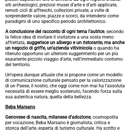
siti archeologici, preziosi musei d’arte e d’arti applicate,
remoti cicli di affreschi, collezioni private, a volte di
sorprendente valore, piazze e scorci, da intendersi come
paradigmi di uno specifico periodo architettonico.
A conclusione del racconto di ogni tema l’autrice
, secondo
la felice idea di invitare il visitatore a una sosta meno
affrettata,
suggerisce un albergo e un ristorante, ma anche
un negozio di griffe, un’azienda vitivinicola
o quando ha
ritenuto opportuno un ulteriore suggerimento per un più
esauriente piccolo viaggio d’arte, nell’immediato contorno
del territorio.
Un‘opera dunque attuale che si propone come un modello
di comunicazione culturale pensato per la valorizzazione
di un Paese, il nostro, che oggi come non mai ha l’assoluta
necessità di essere meglio sostenuto, facendo forza sulla
sua autentica natura, quella della bellezza.
Beba Marsano
Genovese di nascita, milanese d’adozione
, cosmopolita
per vocazione, Beba Marsano è giornalista, critica e
storica dell’arte, esperta di turismo culturale. Ha scritto e