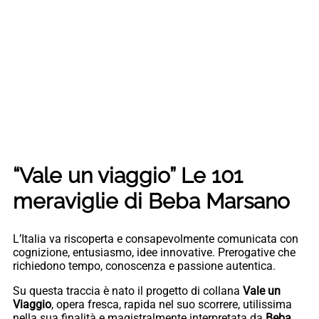
“Vale un viaggio” Le 101
meraviglie di Beba Marsano
L’Italia va riscoperta e consapevolmente comunicata con
cognizione, entusiasmo, idee innovative. Prerogative che
richiedono tempo, conoscenza e passione autentica.
Su questa traccia è nato il progetto di collana
Vale un
Viaggio
, opera fresca, rapida nel suo scorrere, utilissima
nella sua finalità e magistralmente interpretata da
Beba