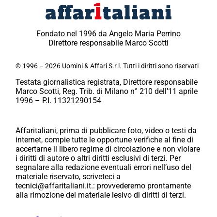
Fondato nel 1996 da Angelo Maria Perrino
Direttore responsabile Marco Scotti
© 1996 – 2026 Uomini & Affari S.r.l. Tutti i diritti sono riservati
Testata giornalistica registrata, Direttore responsabile
Marco Scotti, Reg. Trib. di Milano n° 210 dell’11 aprile
1996 – P.I. 11321290154
Affaritaliani, prima di pubblicare foto, video o testi da
internet, compie tutte le opportune verifiche al fine di
accertarne il libero regime di circolazione e non violare
i diritti di autore o altri diritti esclusivi di terzi. Per
segnalare alla redazione eventuali errori nell’uso del
materiale riservato, scriveteci a
tecnici@affaritaliani.it.: provvederemo prontamente
alla rimozione del materiale lesivo di diritti di terzi.