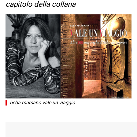
capitolo della collana
beba marsano vale un viaggio