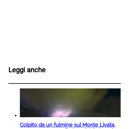
Leggi anche
Colpito da un fulmine sul Monte Livata,