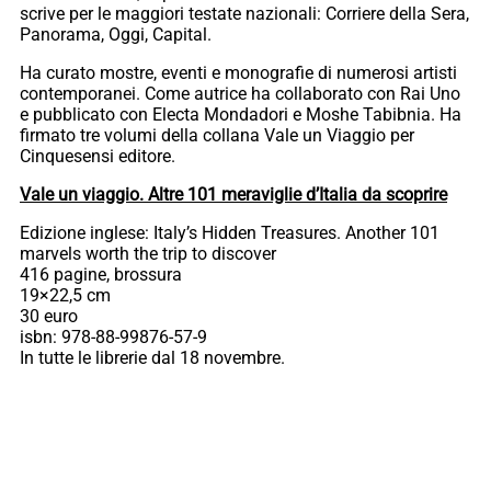
scrive per le maggiori testate nazionali: Corriere della Sera,
Panorama, Oggi, Capital.
Ha curato mostre, eventi e monografie di numerosi artisti
contemporanei. Come autrice ha collaborato con Rai Uno
e pubblicato con Electa Mondadori e Moshe Tabibnia. Ha
firmato tre volumi della collana Vale un Viaggio per
Cinquesensi editore.
Vale un viaggio. Altre 101 meraviglie d’Italia da scoprire
Edizione inglese: Italy’s Hidden Treasures. Another 101
marvels worth the trip to discover
416 pagine, brossura
19×22,5 cm
30 euro
isbn: 978-88-99876-57-9
In tutte le librerie dal 18 novembre.