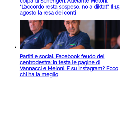
colpa di Schengen. Adelante Meloni:
“L’accordo resta sospeso, no a diktat”. Il 15
agosto la resa dei conti
Partiti e social, Facebook feudo del
centrodestra: in testa le pagine di
Vannacci e Meloni. E su Instagram? Ecco
chi ha la meglio