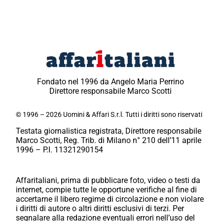
Fondato nel 1996 da Angelo Maria Perrino
Direttore responsabile Marco Scotti
© 1996 – 2026 Uomini & Affari S.r.l. Tutti i diritti sono riservati
Testata giornalistica registrata, Direttore responsabile
Marco Scotti, Reg. Trib. di Milano n° 210 dell’11 aprile
1996 – P.I. 11321290154
Affaritaliani, prima di pubblicare foto, video o testi da
internet, compie tutte le opportune verifiche al fine di
accertarne il libero regime di circolazione e non violare
i diritti di autore o altri diritti esclusivi di terzi. Per
segnalare alla redazione eventuali errori nell’uso del