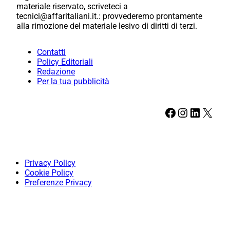
materiale riservato, scriveteci a
tecnici@affaritaliani.it.: provvederemo prontamente
alla rimozione del materiale lesivo di diritti di terzi.
Contatti
Policy Editoriali
Redazione
Per la tua pubblicità
Facebook
Instagram
LinkedIn
X
Privacy Policy
Cookie Policy
Preferenze Privacy