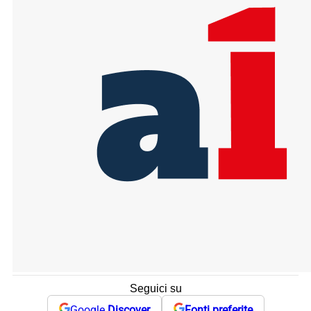
Seguici su
Google
Discover
Fonti preferite