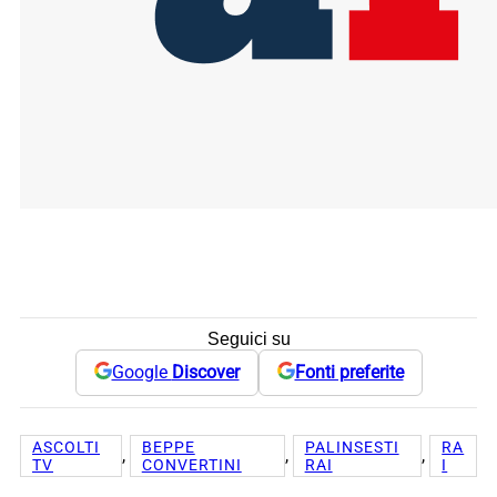
Seguici su
Google
Discover
Fonti preferite
ASCOLTI
BEPPE
PALINSESTI
RA
, 
, 
, 
TV
CONVERTINI
RAI
I