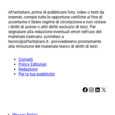
Affaritaliani, prima di pubblicare foto, video o testi da
internet, compie tutte le opportune verifiche al fine di
accertarne il libero regime di circolazione e non violare
i diritti di autore o altri diritti esclusivi di terzi. Per
segnalare alla redazione eventuali errori nell’uso del
materiale riservato, scriveteci a
tecnici@affaritaliani.it.: provvederemo prontamente
alla rimozione del materiale lesivo di diritti di terzi.
Contatti
Policy Editoriali
Redazione
Per la tua pubblicità
Facebook
Instagram
LinkedIn
X
Privacy Policy