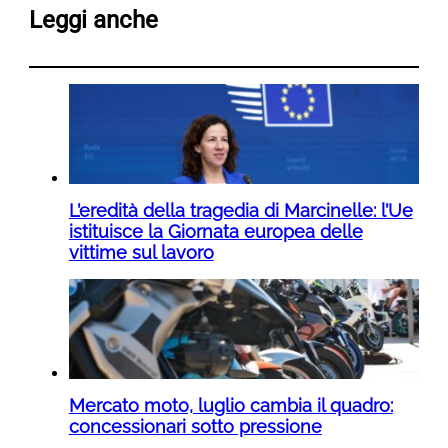
Leggi anche
L’eredità della tragedia di Marcinelle: l’Ue
istituisce la Giornata europea delle
vittime sul lavoro
Mercato moto, luglio cambia il quadro:
concessionari sotto pressione