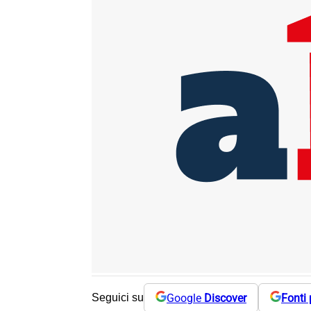
Google
Discover
Fonti 
Seguici su