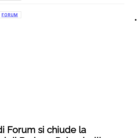
FORUM
i Forum si chiude la