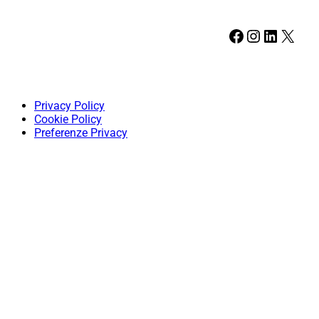
Facebook
Instagram
LinkedIn
X
Privacy Policy
Cookie Policy
Preferenze Privacy