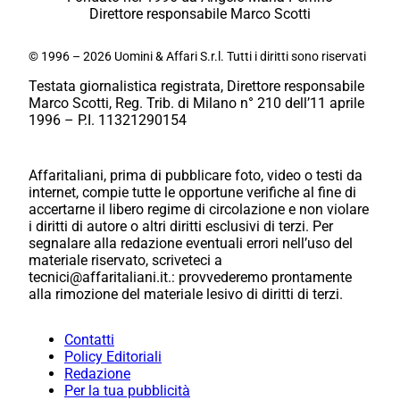
Direttore responsabile Marco Scotti
© 1996 – 2026 Uomini & Affari S.r.l. Tutti i diritti sono riservati
Testata giornalistica registrata, Direttore responsabile
Marco Scotti, Reg. Trib. di Milano n° 210 dell’11 aprile
1996 – P.I. 11321290154
Affaritaliani, prima di pubblicare foto, video o testi da
internet, compie tutte le opportune verifiche al fine di
accertarne il libero regime di circolazione e non violare
i diritti di autore o altri diritti esclusivi di terzi. Per
segnalare alla redazione eventuali errori nell’uso del
materiale riservato, scriveteci a
tecnici@affaritaliani.it.: provvederemo prontamente
alla rimozione del materiale lesivo di diritti di terzi.
Contatti
Policy Editoriali
Redazione
Per la tua pubblicità