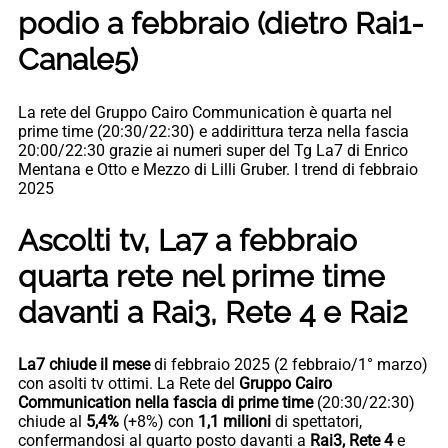
podio a febbraio (dietro Rai1-
Canale5)
La rete del Gruppo Cairo Communication è quarta nel
prime time (20:30/22:30) e addirittura terza nella fascia
20:00/22:30 grazie ai numeri super del Tg La7 di Enrico
Mentana e Otto e Mezzo di Lilli Gruber. I trend di febbraio
2025
Ascolti tv, La7 a febbraio
quarta rete nel prime time
davanti a Rai3, Rete 4 e Rai2
La7 chiude il mese
di febbraio 2025 (2 febbraio/1° marzo)
con asolti tv ottimi. La Rete del
Gruppo Cairo
Communication
nella fascia di prime time
(20:30/22:30)
chiude al
5,4%
(+8%) con
1,1 milioni
di spettatori,
confermandosi al quarto posto davanti a
Rai3, Rete 4
e