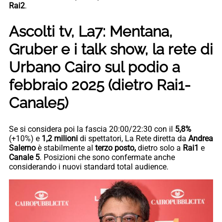
Rai2
.
Ascolti tv, La7: Mentana,
Gruber e i talk show, la rete di
Urbano Cairo sul podio a
febbraio 2025 (dietro Rai1-
Canale5)
Se si considera poi la fascia 20:00/22:30 con il
5,8%
(+10%)
e
1,2 milioni
di spettatori, La Rete diretta da
Andrea
Salerno
è stabilmente al
terzo posto,
dietro solo a
Rai1
e
Canale 5
. Posizioni che sono confermate anche
considerando i nuovi standard total audience.