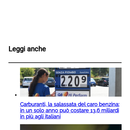
Leggi anche
Carburanti, la salassata del caro benzina:
in un solo anno può costare 13,6 miliardi
in più agli italiani