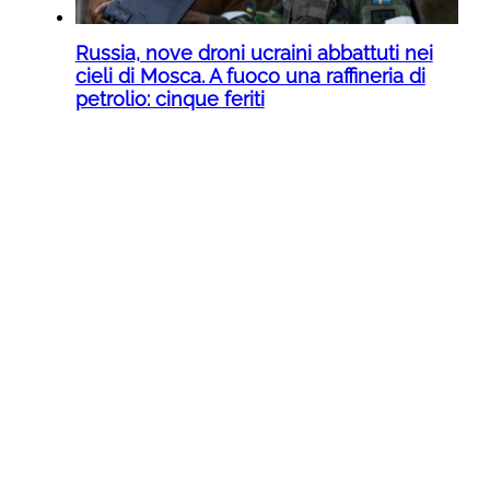
Russia, nove droni ucraini abbattuti nei
cieli di Mosca. A fuoco una raffineria di
petrolio: cinque feriti