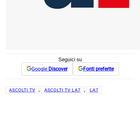
Seguici su
Google
Discover
Fonti preferite
, 
, 
ASCOLTI TV
ASCOLTI TV LA7
LA7