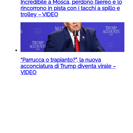
Incredibile a Mosca, perdono l’aereo e lo
rincorrono in pista con i tacchi a spillo e
trolley – VIDEO
“Parrucca o trapianto?”, la nuova
acconciatura di Trump diventa virale –
VIDEO