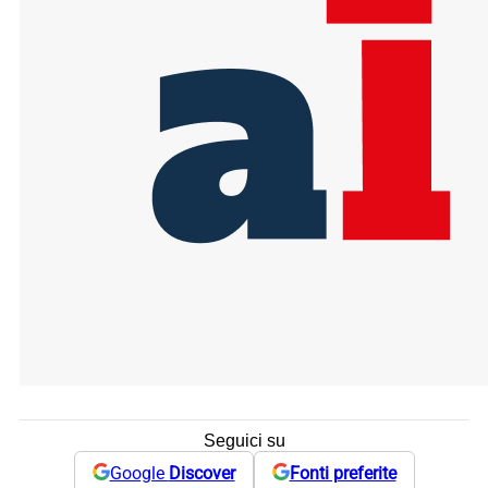
Seguici su
Google
Discover
Fonti preferite