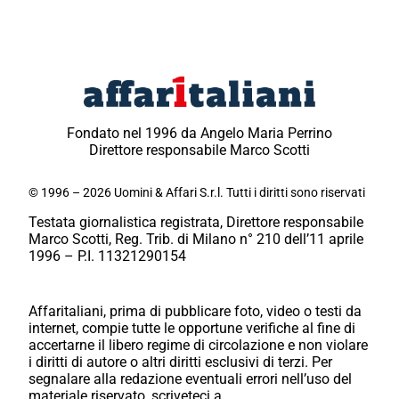
Fondato nel 1996 da Angelo Maria Perrino
Direttore responsabile Marco Scotti
© 1996 – 2026 Uomini & Affari S.r.l. Tutti i diritti sono riservati
Testata giornalistica registrata, Direttore responsabile
Marco Scotti, Reg. Trib. di Milano n° 210 dell’11 aprile
1996 – P.I. 11321290154
Affaritaliani, prima di pubblicare foto, video o testi da
internet, compie tutte le opportune verifiche al fine di
accertarne il libero regime di circolazione e non violare
i diritti di autore o altri diritti esclusivi di terzi. Per
segnalare alla redazione eventuali errori nell’uso del
materiale riservato, scriveteci a