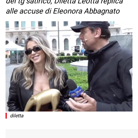
del tg satirico, Diletta Leotta replica
alle accuse di Eleonora Abbagnato
diletta