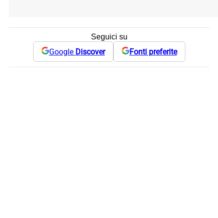
Seguici su
Google
Discover
Fonti preferite