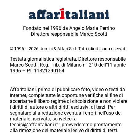
Fondato nel 1996 da Angelo Maria Perrino
Direttore responsabile Marco Scotti
© 1996 – 2026 Uomini & Affari S.r.l. Tutti i diritti sono riservati
Testata giornalistica registrata, Direttore responsabile
Marco Scotti, Reg. Trib. di Milano n° 210 dell’11 aprile
1996 – P.I. 11321290154
Affaritaliani, prima di pubblicare foto, video o testi da
internet, compie tutte le opportune verifiche al fine di
accertarne il libero regime di circolazione e non violare
i diritti di autore o altri diritti esclusivi di terzi. Per
segnalare alla redazione eventuali errori nell’uso del
materiale riservato, scriveteci a
tecnici@affaritaliani.it.: provvederemo prontamente
alla rimozione del materiale lesivo di diritti di terzi.