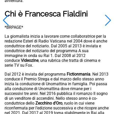
avventura.
Chi è Francesca Fialdini
*BRPAGE*
La giornalista inizia a lavorare come collaboratrice per la
redazione Esteri di Radio Vaticana nel 2004 dove è anche
conduttrice del notiziario. Dal 2005 al 2013 è inviata e
conduttrice del notiziario del programma A sua
immagine in onda su Rai 1. Dal 2008 al 2012
conduce
Videozine
, una rubrica che tratta di cinema e
serie TV su Fox.
Dal 2012 è inviata del programma
Fictionmania
. Nel 2013
conduce il Premio Strega e dal marzo dello stesso anno
inizia la conduzione di Unomattina in famiglia. Poi passa
alla conduzione di Unomattina dove rimane per i
successivi tre anni. Nel 2016 pubblica il romanzo Il sogno
di un venditore di accendini. Nello stesso anno è co-
conduttrice dello
Zecchino d’Oro
, ruolo in cui viene
riconfermata per l’edizione successiva e che ricopre anche
nel 2021. Dal 2017 al 2019 torna stabilmente in Rai alla