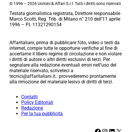
© 1996 – 2026 Uomini & Affari S.r.l. Tutti i diritti sono riservati
Testata giornalistica registrata, Direttore responsabile
Marco Scotti, Reg. Trib. di Milano n° 210 dell’11 aprile
1996 – P.I. 11321290154
Affaritaliani, prima di pubblicare foto, video o testi da
internet, compie tutte le opportune verifiche al fine di
accertarne il libero regime di circolazione e non violare
i diritti di autore o altri diritti esclusivi di terzi. Per
segnalare alla redazione eventuali errori nell’uso del
materiale riservato, scriveteci a
tecnici@affaritaliani.it.: provvederemo prontamente
alla rimozione del materiale lesivo di diritti di terzi.
Contatti
Policy Editoriali
Redazione
Per la tua pubblicità
Facebook
Instagram
LinkedIn
X