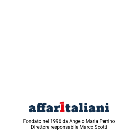
Fondato nel 1996 da Angelo Maria Perrino
Direttore responsabile Marco Scotti