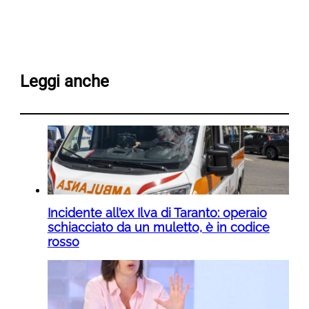
Leggi anche
Incidente all’ex Ilva di Taranto: operaio
schiacciato da un muletto, è in codice
rosso