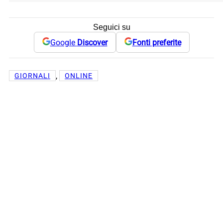
Seguici su
Google
Discover
Fonti preferite
, 
GIORNALI
ONLINE