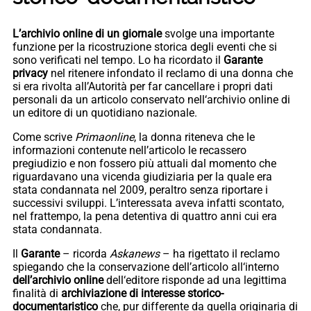
L’archivio online
di un giornale
svolge una importante
funzione per la ricostruzione storica degli eventi che si
sono verificati nel tempo. Lo ha ricordato il
Garante
privacy
nel ritenere infondato il reclamo di una donna che
si era rivolta all’Autorità per far cancellare i propri dati
personali da un articolo conservato nell‘archivio online di
un editore di un quotidiano nazionale.
Come scrive
Primaonline
, la donna riteneva che le
informazioni contenute nell’articolo le recassero
pregiudizio e non fossero più attuali dal momento che
riguardavano una vicenda giudiziaria per la quale era
stata condannata nel 2009, peraltro senza riportare i
successivi sviluppi. L’interessata aveva infatti scontato,
nel frattempo, la pena detentiva di quattro anni cui era
stata condannata.
Il
Garante
– ricorda
Askanews
– ha rigettato il reclamo
spiegando che la conservazione dell’articolo all‘interno
dell’archivio online
dell‘editore risponde ad una legittima
finalità di
archiviazione di interesse storico-
documentaristico
che, pur differente da quella originaria di