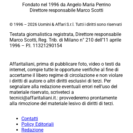
Fondato nel 1996 da Angelo Maria Perrino
Direttore responsabile Marco Scotti
© 1996 – 2026 Uomini & Affari S.r.l. Tutti i diritti sono riservati
Testata giornalistica registrata, Direttore responsabile
Marco Scotti, Reg. Trib. di Milano n° 210 dell’11 aprile
1996 – P.I. 11321290154
Affaritaliani, prima di pubblicare foto, video o testi da
internet, compie tutte le opportune verifiche al fine di
accertarne il libero regime di circolazione e non violare
i diritti di autore o altri diritti esclusivi di terzi. Per
segnalare alla redazione eventuali errori nell’uso del
materiale riservato, scriveteci a
tecnici@affaritaliani.it.: provvederemo prontamente
alla rimozione del materiale lesivo di diritti di terzi.
Contatti
Policy Editoriali
Redazione