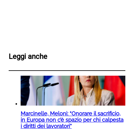
Leggi anche
Marcinelle, Meloni: “Onorare il sacrificio,
in Europa non c’è spazio per chi calpesta
i diritti dei lavoratori”