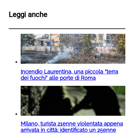
Leggi anche
Incendio Laurentina, una piccola “terra
dei fuochi” alle porte di Roma
Milano, turista 21enne violentata appena
arrivata in città: identificato un 25enne