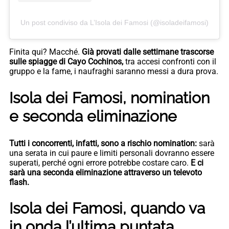
Un post condiviso da L’Isola dei Famosi (@isoladeifamosi)
Finita qui? Macché.
Già provati dalle settimane trascorse
sulle spiagge di Cayo Cochinos,
tra accesi confronti con il
gruppo e la fame, i naufraghi saranno messi a dura prova.
Isola dei Famosi, nomination
e seconda eliminazione
Tutti i concorrenti, infatti, sono a rischio nomination:
sarà
una serata in cui paure e limiti personali dovranno essere
superati, perché ogni errore potrebbe costare caro.
E ci
sarà una seconda eliminazione attraverso un televoto
flash.
Isola dei Famosi, quando va
in onda l’ultima puntata