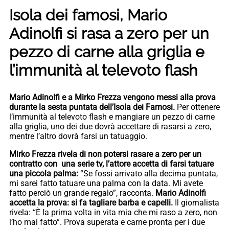
Isola dei famosi, Mario
Adinolfi si rasa a zero per un
pezzo di carne alla griglia e
l’immunità al televoto flash
Mario Adinolfi e a Mirko Frezza vengono messi alla prova
durante la sesta puntata dell’Isola dei Famosi.
Per ottenere
l’immunità al televoto flash e mangiare un pezzo di carne
alla griglia, uno dei due dovrà accettare di rasarsi a zero,
mentre l’altro dovrà farsi un tatuaggio.
Mirko Frezza rivela di non potersi rasare a zero per un
contratto con una serie tv, l’attore accetta di farsi tatuare
una piccola palma:
“Se fossi arrivato alla decima puntata,
mi sarei fatto tatuare una palma con la data. Mi avete
fatto perciò un grande regalo”, racconta.
Mario Adinolfi
accetta la prova: si fa tagliare barba e capelli.
Il giornalista
rivela: “È la prima volta in vita mia che mi raso a zero, non
l’ho mai fatto”. Prova superata e carne pronta per i due