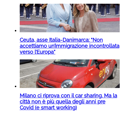
Ceuta, asse Italia-Danimarca: “Non
accettiamo un’immigrazione incontrollata
verso l’Europa”
Milano ci riprova con il car sharing. Ma la
città non è più quella degli anni pre
Covid (e smart working)