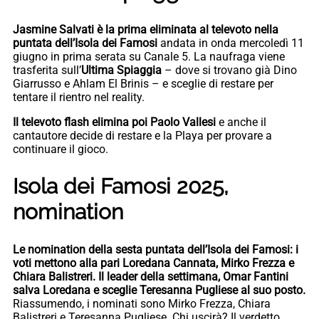
Jasmine Salvati è la prima eliminata al televoto nella
puntata dell’Isola dei Famosi
andata in onda mercoledì 11
giugno in prima serata su Canale 5. La naufraga viene
trasferita sull’
Ultima Spiaggia
– dove si trovano già Dino
Giarrusso e Ahlam El Brinis – e sceglie di restare per
tentare il rientro nel reality.
Il televoto flash elimina poi Paolo Vallesi
e anche il
cantautore decide di restare e la Playa per provare a
continuare il gioco.
Isola dei Famosi 2025,
nomination
Le nomination della sesta puntata dell’Isola dei Famosi:
i
voti mettono alla pari Loredana Cannata, Mirko Frezza e
Chiara Balistreri.
Il leader della settimana, Omar Fantini
salva Loredana e sceglie Teresanna Pugliese al suo posto.
Riassumendo, i nominati sono Mirko Frezza, Chiara
Balistreri e Teresanna Pugliese. Chi uscirà? Il verdetto