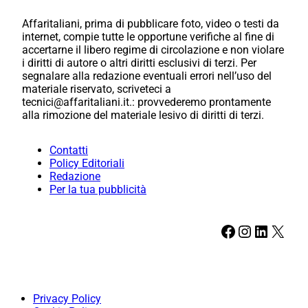
Affaritaliani, prima di pubblicare foto, video o testi da
internet, compie tutte le opportune verifiche al fine di
accertarne il libero regime di circolazione e non violare
i diritti di autore o altri diritti esclusivi di terzi. Per
segnalare alla redazione eventuali errori nell’uso del
materiale riservato, scriveteci a
tecnici@affaritaliani.it.: provvederemo prontamente
alla rimozione del materiale lesivo di diritti di terzi.
Contatti
Policy Editoriali
Redazione
Per la tua pubblicità
Facebook
Instagram
LinkedIn
X
Privacy Policy