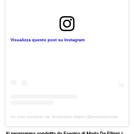
Visualizza questo post su Instagram
Un post condiviso da Temptation Island (@temptationislandita)
Al programma condotto da Fascino di Maria De Filippi
il