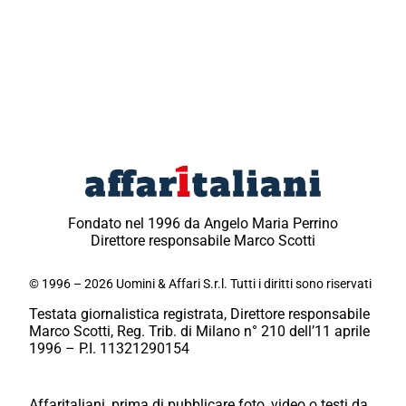
Fondato nel 1996 da Angelo Maria Perrino
Direttore responsabile Marco Scotti
© 1996 – 2026 Uomini & Affari S.r.l. Tutti i diritti sono riservati
Testata giornalistica registrata, Direttore responsabile
Marco Scotti, Reg. Trib. di Milano n° 210 dell’11 aprile
1996 – P.I. 11321290154
Affaritaliani, prima di pubblicare foto, video o testi da