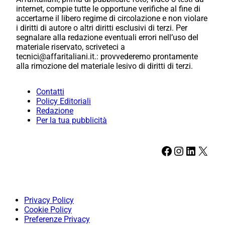
internet, compie tutte le opportune verifiche al fine di
accertarne il libero regime di circolazione e non violare
i diritti di autore o altri diritti esclusivi di terzi. Per
segnalare alla redazione eventuali errori nell’uso del
materiale riservato, scriveteci a
tecnici@affaritaliani.it.: provvederemo prontamente
alla rimozione del materiale lesivo di diritti di terzi.
Contatti
Policy Editoriali
Redazione
Per la tua pubblicità
Facebook
Instagram
LinkedIn
X
Privacy Policy
Cookie Policy
Preferenze Privacy