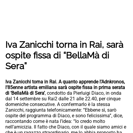
Iva Zanicchi torna in Rai, sarà
ospite fissa di “BellaMà di
Sera”
I
va Zanicchi torna in Rai. A quanto apprende l’Adnkronos,
l’85enne artista emiliana sarà ospite fissa in prima serata
di ‘BellaMà di Sera’
, condotto da Pierluigi Diaco, in onda
dal 14 settembre su Rai2 dalle 21 alle 22.40, per cinque
domeniche consecutive. A confermarlo è la stessa
Zanicchi, raggiunta telefonicamente: “Ebbene sì, sarò
ospite del programma di Diaco, e sono felicissima”, dice,
raccontando come è nata l’idea: “Io credo molto
nell’amicizia. Il fatto che Diaco, con il quale siamo amici e
che è un ragazzo straordinario, me lo abbia proposto ha