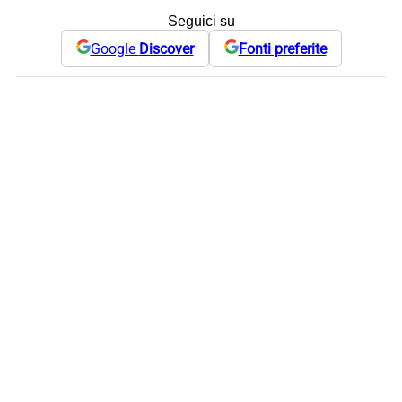
Seguici su
Google
Discover
Fonti preferite