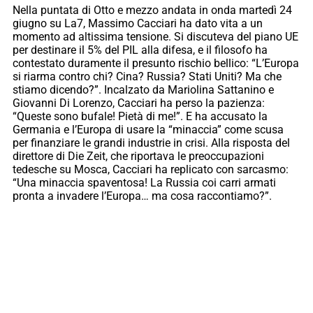
Nella puntata di Otto e mezzo andata in onda martedì 24
giugno su La7, Massimo Cacciari ha dato vita a un
momento ad altissima tensione. Si discuteva del piano UE
per destinare il 5% del PIL alla difesa, e il filosofo ha
contestato duramente il presunto rischio bellico: “L’Europa
si riarma contro chi? Cina? Russia? Stati Uniti? Ma che
stiamo dicendo?”. Incalzato da Mariolina Sattanino e
Giovanni Di Lorenzo, Cacciari ha perso la pazienza:
“Queste sono bufale! Pietà di me!”. E ha accusato la
Germania e l’Europa di usare la “minaccia” come scusa
per finanziare le grandi industrie in crisi. Alla risposta del
direttore di Die Zeit, che riportava le preoccupazioni
tedesche su Mosca, Cacciari ha replicato con sarcasmo:
“Una minaccia spaventosa! La Russia coi carri armati
pronta a invadere l’Europa… ma cosa raccontiamo?”.