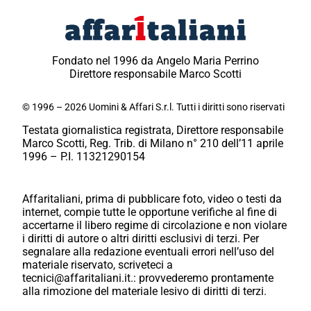
Fondato nel 1996 da Angelo Maria Perrino
Direttore responsabile Marco Scotti
© 1996 – 2026 Uomini & Affari S.r.l. Tutti i diritti sono riservati
Testata giornalistica registrata, Direttore responsabile
Marco Scotti, Reg. Trib. di Milano n° 210 dell’11 aprile
1996 – P.I. 11321290154
Affaritaliani, prima di pubblicare foto, video o testi da
internet, compie tutte le opportune verifiche al fine di
accertarne il libero regime di circolazione e non violare
i diritti di autore o altri diritti esclusivi di terzi. Per
segnalare alla redazione eventuali errori nell’uso del
materiale riservato, scriveteci a
tecnici@affaritaliani.it.: provvederemo prontamente
alla rimozione del materiale lesivo di diritti di terzi.