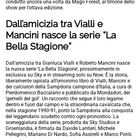
condotto ancora una volta da Mago Forest, al timone dello
show per l’ottava edizione.
Dall’amicizia tra Vialli e
Mancini nasce la serie “La
Bella Stagione”
Dall’amicizia tra Gianluca Vialli e Roberto Mancini nasce
la nuova serie ‘La Bella Stagione’, prossimamente in
esclusiva su Sky e in streaming solo su Now. È la storia,
liberamente ispirata all’omonimo libro di Vialli, Mancini e
dei calciatori della Sampdoria campione d’Italia, a cura di
Pierdomenico Baccalario e pubblicato da Mondadori, dei
‘gemelli del gol’. Un racconto che segue il loro legame
dentro e fuori dal campo e la straordinaria cavalcata che,
nella stagione 1990-91, portò la Sampdoria alla conquista
del leggendario scudetto contro ogni pronostico. La
sceneggiatura della serie, prodotta da Sky Studios e
Groenlandia, è firmata da Davide Lantieri, Michele
Pellegrini, Mariano Di Nardo, Sofia Assirelli e Marco Ponti.