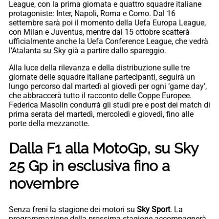
League, con la prima giornata e quattro squadre italiane
protagoniste: Inter, Napoli, Roma e Como. Dal 16
settembre sarà poi il momento della Uefa Europa League,
con Milan e Juventus, mentre dal 15 ottobre scatterà
ufficialmente anche la Uefa Conference League, che vedrà
l’Atalanta su Sky già a partire dallo spareggio.
Alla luce della rilevanza e della distribuzione sulle tre
giornate delle squadre italiane partecipanti, seguirà un
lungo percorso dal martedì al giovedì per ogni ‘game day’,
che abbraccerà tutto il racconto delle Coppe Europee.
Federica Masolin condurrà gli studi pre e post dei match di
prima serata del martedì, mercoledì e giovedì, fino alle
porte della mezzanotte.
Dalla F1 alla MotoGp, su Sky
25 Gp in esclusiva fino a
novembre
Senza freni la stagione dei motori su
Sky Sport
. La
programmazione della prossima stagione accompagnerà