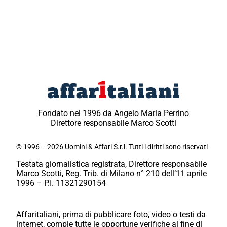
Fondato nel 1996 da Angelo Maria Perrino
Direttore responsabile Marco Scotti
© 1996 – 2026 Uomini & Affari S.r.l. Tutti i diritti sono riservati
Testata giornalistica registrata, Direttore responsabile
Marco Scotti, Reg. Trib. di Milano n° 210 dell’11 aprile
1996 – P.I. 11321290154
Affaritaliani, prima di pubblicare foto, video o testi da
internet, compie tutte le opportune verifiche al fine di