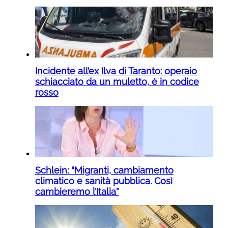
Incidente all’ex Ilva di Taranto: operaio
schiacciato da un muletto, è in codice
rosso
Schlein: “Migranti, cambiamento
climatico e sanità pubblica. Così
cambieremo l’Italia”