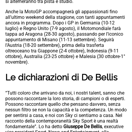
si alterneranno tra pista e studio.
Anche la MotoGP accompagnerà gli appassionati fino
all’ultimo weekend della stagione, con tanti appuntamenti
ancora in programma. Dopo i GP in Germania (10-12
luglio) e Regno Unito (7-9 agosto), il Motomondiale farà
tappa ad Aragona (28-30 agosto), passando per l’iconico
appuntamento di Misano (11-13 settembre). Seguirà
l’Austria (18-20 settembre), prima della trasferta
oltreoceano tra Giappone (2-4 ottobre), Indonesia (9-11
ottobre), Australia (23-25 ottobre) e Malesia (30 ottobre-1°
novembre).
Le dichiarazioni di De Bellis
“Tutti coloro che arrivano da noi, i nostri talent, sanno che
possono raccontare la loro storia, di campioni o di esperti.
Possono raccontare quello che pensano davvero, senza
nessun filtro se non la capacità e la competenza. Un modo
per sentirsi a casa, e noi con Sky ci sentiamo a casa. Nel
racconto della contemporaneità Sky Sport è una realtà
fondamentale”. Lo ha detto
Giuseppe De Bellis
, executive