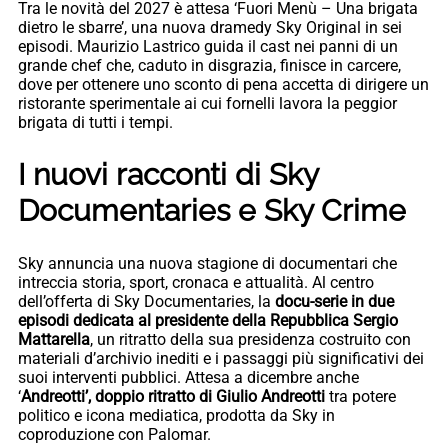
Tra le novità del 2027 è attesa ‘Fuori Menù – Una brigata
dietro le sbarre’, una nuova dramedy Sky Original in sei
episodi. Maurizio Lastrico guida il cast nei panni di un
grande chef che, caduto in disgrazia, finisce in carcere,
dove per ottenere uno sconto di pena accetta di dirigere un
ristorante sperimentale ai cui fornelli lavora la peggior
brigata di tutti i tempi.
I nuovi racconti di Sky
Documentaries e Sky Crime
Sky annuncia una nuova stagione di documentari che
intreccia storia, sport, cronaca e attualità. Al centro
dell’offerta di Sky Documentaries, la
docu-serie in due
episodi dedicata al presidente della Repubblica Sergio
Mattarella
, un ritratto della sua presidenza costruito con
materiali d’archivio inediti e i passaggi più significativi dei
suoi interventi pubblici. Attesa a dicembre anche
‘
Andreotti’, doppio ritratto di Giulio Andreotti
tra potere
politico e icona mediatica, prodotta da Sky in
coproduzione con Palomar.