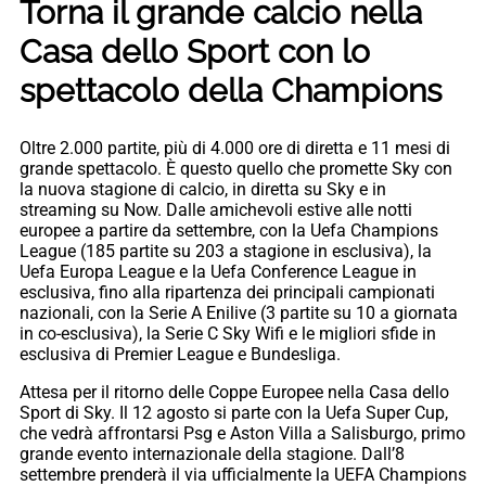
Torna il grande calcio nella
Casa dello Sport con lo
spettacolo della Champions
Oltre 2.000 partite, più di 4.000 ore di diretta e 11 mesi di
grande spettacolo. È questo quello che promette Sky con
la nuova stagione di calcio, in diretta su Sky e in
streaming su Now. Dalle amichevoli estive alle notti
europee a partire da settembre, con la Uefa Champions
League (185 partite su 203 a stagione in esclusiva), la
Uefa Europa League e la Uefa Conference League in
esclusiva, fino alla ripartenza dei principali campionati
nazionali, con la Serie A Enilive (3 partite su 10 a giornata
in co-esclusiva), la Serie C Sky Wifi e le migliori sfide in
esclusiva di Premier League e Bundesliga.
Attesa per il ritorno delle Coppe Europee nella Casa dello
Sport di Sky. Il 12 agosto si parte con la Uefa Super Cup,
che vedrà affrontarsi Psg e Aston Villa a Salisburgo, primo
grande evento internazionale della stagione. Dall’8
settembre prenderà il via ufficialmente la UEFA Champions