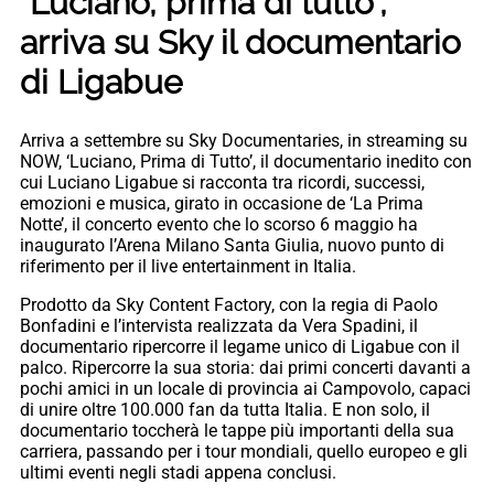
“Luciano, prima di tutto”,
arriva su Sky il documentario
di Ligabue
Arriva a settembre su Sky Documentaries, in streaming su
NOW, ‘Luciano, Prima di Tutto’, il documentario inedito con
cui Luciano Ligabue si racconta tra ricordi, successi,
emozioni e musica, girato in occasione de ‘La Prima
Notte’, il concerto evento che lo scorso 6 maggio ha
inaugurato l’Arena Milano Santa Giulia, nuovo punto di
riferimento per il live entertainment in Italia.
Prodotto da Sky Content Factory, con la regia di Paolo
Bonfadini e l’intervista realizzata da Vera Spadini, il
documentario ripercorre il legame unico di Ligabue con il
palco. Ripercorre la sua storia: dai primi concerti davanti a
pochi amici in un locale di provincia ai Campovolo, capaci
di unire oltre 100.000 fan da tutta Italia. E non solo, il
documentario toccherà le tappe più importanti della sua
carriera, passando per i tour mondiali, quello europeo e gli
ultimi eventi negli stadi appena conclusi.