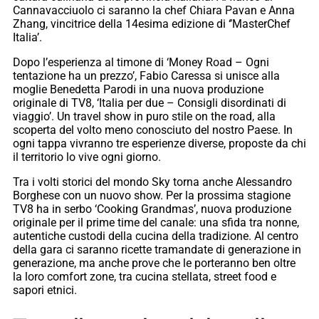
Cannavacciuolo ci saranno la chef Chiara Pavan e Anna
Zhang, vincitrice della 14esima edizione di ‘’MasterChef
Italia’.
Dopo l’esperienza al timone di ‘Money Road – Ogni
tentazione ha un prezzo’, Fabio Caressa si unisce alla
moglie Benedetta Parodi in una nuova produzione
originale di TV8, ‘Italia per due – Consigli disordinati di
viaggio’. Un travel show in puro stile on the road, alla
scoperta del volto meno conosciuto del nostro Paese. In
ogni tappa vivranno tre esperienze diverse, proposte da chi
il territorio lo vive ogni giorno.
Tra i volti storici del mondo Sky torna anche Alessandro
Borghese con un nuovo show. Per la prossima stagione
TV8 ha in serbo ‘Cooking Grandmas’, nuova produzione
originale per il prime time del canale: una sfida tra nonne,
autentiche custodi della cucina della tradizione. Al centro
della gara ci saranno ricette tramandate di generazione in
generazione, ma anche prove che le porteranno ben oltre
la loro comfort zone, tra cucina stellata, street food e
sapori etnici.