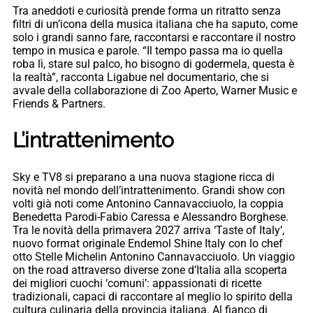
Tra aneddoti e curiosità prende forma un ritratto senza
filtri di un’icona della musica italiana che ha saputo, come
solo i grandi sanno fare, raccontarsi e raccontare il nostro
tempo in musica e parole. “Il tempo passa ma io quella
roba lì, stare sul palco, ho bisogno di godermela, questa è
la realtà”, racconta Ligabue nel documentario, che si
avvale della collaborazione di Zoo Aperto, Warner Music e
Friends & Partners.
L’intrattenimento
Sky e TV8 si preparano a una nuova stagione ricca di
novità nel mondo dell’intrattenimento. Grandi show con
volti già noti come Antonino Cannavacciuolo, la coppia
Benedetta Parodi-Fabio Caressa e Alessandro Borghese.
Tra le novità della primavera 2027 arriva ‘Taste of Italy’,
nuovo format originale Endemol Shine Italy con lo chef
otto Stelle Michelin Antonino Cannavacciuolo. Un viaggio
on the road attraverso diverse zone d’Italia alla scoperta
dei migliori cuochi ‘comuni’: appassionati di ricette
tradizionali, capaci di raccontare al meglio lo spirito della
cultura culinaria della provincia italiana. Al fianco di