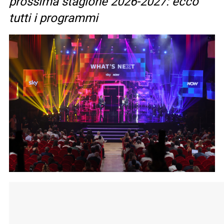
prossima stagione 2026-2027: ecco
tutti i programmi