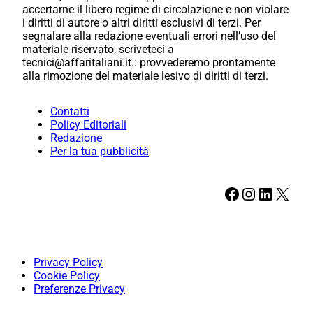
accertarne il libero regime di circolazione e non violare
i diritti di autore o altri diritti esclusivi di terzi. Per
segnalare alla redazione eventuali errori nell’uso del
materiale riservato, scriveteci a
tecnici@affaritaliani.it.: provvederemo prontamente
alla rimozione del materiale lesivo di diritti di terzi.
Contatti
Policy Editoriali
Redazione
Per la tua pubblicità
Facebook
Instagram
LinkedIn
X
Privacy Policy
Cookie Policy
Preferenze Privacy