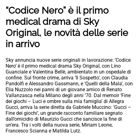
“Codice Nero” è il primo
medical drama di Sky
Original, le novità delle serie
in arrivo
Sky annuncia nuove serie originali in lavorazione: ‘Codice
Nero’ è il primo medical drama Sky Original, con Lino
Guanciale e Valentina Bellè, ambientato in un ospedale di
confine. Sul fronte crime, arriva ‘Il Sospetto’, con Claudia
Pandolfi e Alessandro Gassmann, e ‘Quelli della Mala’, con
Elia Nuzzolo nei panni di un giovane amico di Renato
Vallanzasca nella Milano degli anni ’70. Dal memoir ‘Fine
dei giochi – Luci e ombre sulla mia famiglia’ di Allegra
Gucci, arriva la serie diretta da Gabriele Muccino: ‘Gucci –
Fine dei giochi’, un grande racconto familiare segnato
dall’omicidio di Maurizio Gucci che sancisce la fine di
un’era. Tra i volti della nuova serie, Miriam Leone,
Francesco Scianna e Matilda Lutz.