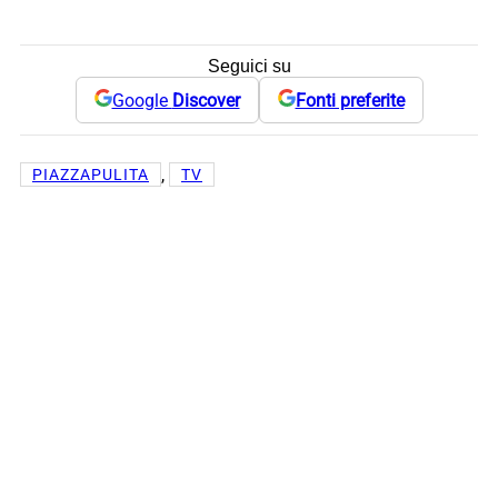
Seguici su
Google
Discover
Fonti preferite
, 
PIAZZAPULITA
TV