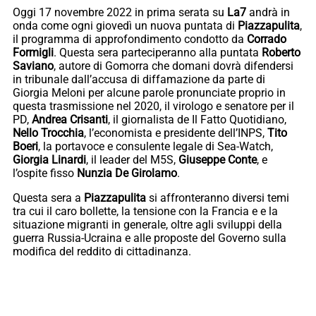
Oggi 17 novembre 2022 in prima serata su
La7
andrà in
onda come ogni giovedì un nuova puntata di
Piazzapulita
,
il programma di approfondimento condotto da
Corrado
Formigli
. Questa sera parteciperanno alla puntata
Roberto
Saviano
, autore di Gomorra che domani dovrà difendersi
in tribunale dall’accusa di diffamazione da parte di
Giorgia Meloni per alcune parole pronunciate proprio in
questa trasmissione nel 2020, il virologo e senatore per il
PD,
Andrea Crisanti
, il giornalista de Il Fatto Quotidiano,
Nello Trocchia
, l’economista e presidente dell’INPS,
Tito
Boeri
, la portavoce e consulente legale di Sea-Watch,
Giorgia Linardi
, il leader del M5S,
Giuseppe Conte
, e
l’ospite fisso
Nunzia De Girolamo
.
Questa sera a
Piazzapulita
si affronteranno diversi temi
tra cui il caro bollette, la tensione con la Francia e e la
situazione migranti in generale, oltre agli sviluppi della
guerra Russia-Ucraina e alle proposte del Governo sulla
modifica del reddito di cittadinanza.