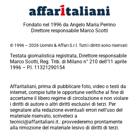
Fondato nel 1996 da Angelo Maria Perrino
Direttore responsabile Marco Scotti
© 1996 – 2026 Uomini & Affari S.r.l. Tutti i diritti sono riservati
Testata giornalistica registrata, Direttore responsabile
Marco Scotti, Reg. Trib. di Milano n° 210 dell’11 aprile
1996 – P.I. 11321290154
Affaritaliani, prima di pubblicare foto, video o testi da
internet, compie tutte le opportune verifiche al fine di
accertarne il libero regime di circolazione e non violare
i diritti di autore o altri diritti esclusivi di terzi. Per
segnalare alla redazione eventuali errori nell’uso del
materiale riservato, scriveteci a
tecnici@affaritaliani.it.: provvederemo prontamente
alla rimozione del materiale lesivo di diritti di terzi.