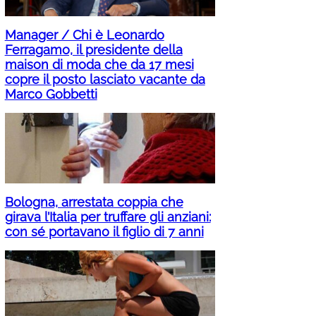
Manager / Chi è Leonardo
Ferragamo, il presidente della
maison di moda che da 17 mesi
copre il posto lasciato vacante da
Marco Gobbetti
Bologna, arrestata coppia che
girava l’Italia per truffare gli anziani:
con sé portavano il figlio di 7 anni