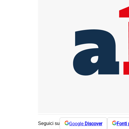
Google
Discover
Fonti 
Seguici su