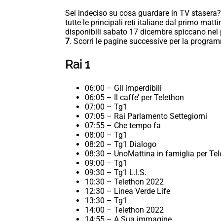
Sei indeciso su cosa guardare in TV stasera?
tutte le principali reti italiane dal primo matt
disponibili sabato 17 dicembre spiccano nel
7
. Scorri le pagine successive per la programm
Rai 1
06:00 – Gli imperdibili
06:05 – Il caffe’ per Telethon
07:00 – Tg1
07:05 – Rai Parlamento Settegiorni
07:55 – Che tempo fa
08:00 – Tg1
08:20 – Tg1 Dialogo
08:30 – UnoMattina in famiglia per Te
09:00 – Tg1
09:30 – Tg1 L.I.S.
10:30 – Telethon 2022
12:30 – Linea Verde Life
13:30 – Tg1
14:00 – Telethon 2022
14:55 – A Sua immagine