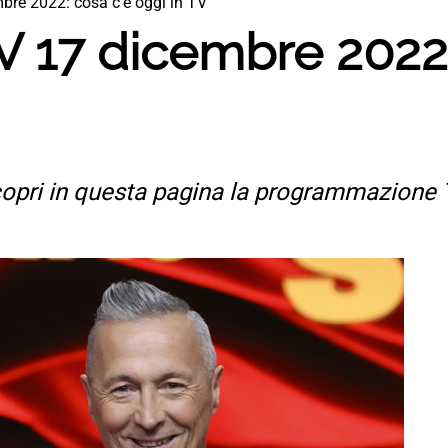
re 2022: cosa c’è oggi in TV
 17 dicembre 2022:
pri in questa pagina la programmazione TV d