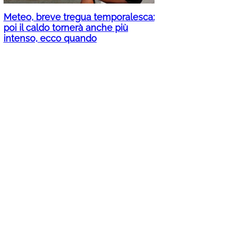
Meteo, breve tregua temporalesca:
poi il caldo tornerà anche più
intenso, ecco quando