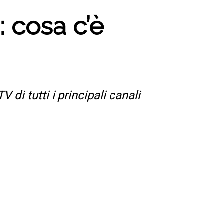
 cosa c’è
i tutti i principali canali