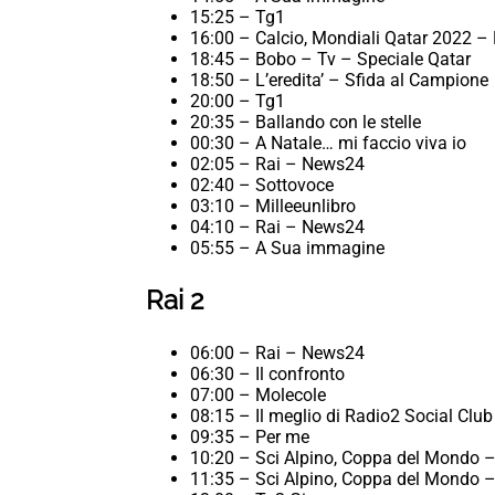
15:25 – Tg1
16:00 – Calcio, Mondiali Qatar 2022 – 
18:45 – Bobo – Tv – Speciale Qatar
18:50 – L’eredita’ – Sfida al Campione
20:00 – Tg1
20:35 – Ballando con le stelle
00:30 – A Natale… mi faccio viva io
02:05 – Rai – News24
02:40 – Sottovoce
03:10 – Milleeunlibro
04:10 – Rai – News24
05:55 – A Sua immagine
Rai 2
06:00 – Rai – News24
06:30 – Il confronto
07:00 – Molecole
08:15 – Il meglio di Radio2 Social Club
09:35 – Per me
10:20 – Sci Alpino, Coppa del Mondo – 
11:35 – Sci Alpino, Coppa del Mondo –