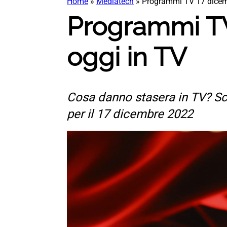
Home
»
Mediatech
»
Programmi TV 17 dicemb
Programmi TV
oggi in TV
Cosa danno stasera in TV? Sco
per il 17 dicembre 2022