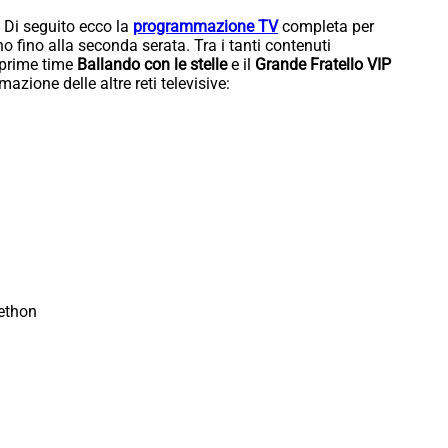
 Di seguito ecco la
programmazione TV
completa per
ino fino alla seconda serata. Tra i tanti contenuti
 prime time
Ballando con le stelle
e il
Grande Fratello VIP
azione delle altre reti televisive:
lethon