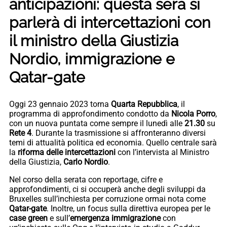
anticipazioni: questa sera si
parlerà di intercettazioni con
il ministro della Giustizia
Nordio, immigrazione e
Qatar-gate
Oggi 23 gennaio 2023 torna
Quarta Repubblica
, il
programma di approfondimento condotto da
Nicola Porro
,
con un nuova puntata come sempre il lunedì alle
21.30
su
Rete 4
. Durante la trasmissione si affronteranno diversi
temi di attualità politica ed economia. Quello centrale sarà
la
riforma delle intercettazioni
con l’intervista al Ministro
della Giustizia,
Carlo Nordio
.
Nel corso della serata con reportage, cifre e
approfondimenti, ci si occuperà anche degli sviluppi da
Bruxelles sull’inchiesta per corruzione ormai nota come
Qatar-gate
. Inoltre, un focus sulla direttiva europea per le
case green
e sull’
emergenza immigrazione
con