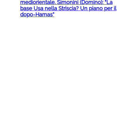
mediorientale. Simonini (Domino): “La
base Usa nella Striscia? Un piano per il
dopo-Hamas”