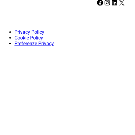
Facebook
Instagram
LinkedIn
X
Privacy Policy
Cookie Policy
Preferenze Privacy