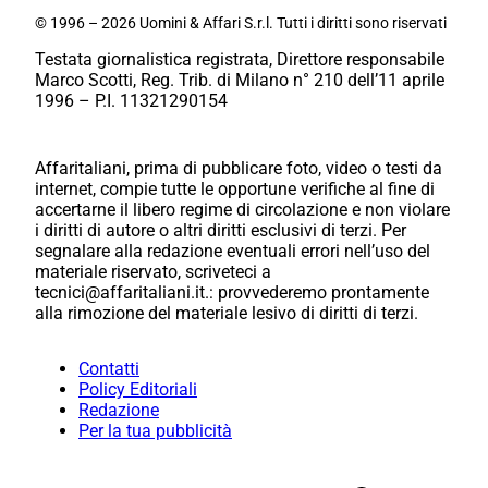
© 1996 – 2026 Uomini & Affari S.r.l. Tutti i diritti sono riservati
Testata giornalistica registrata, Direttore responsabile
Marco Scotti, Reg. Trib. di Milano n° 210 dell’11 aprile
1996 – P.I. 11321290154
Affaritaliani, prima di pubblicare foto, video o testi da
internet, compie tutte le opportune verifiche al fine di
accertarne il libero regime di circolazione e non violare
i diritti di autore o altri diritti esclusivi di terzi. Per
segnalare alla redazione eventuali errori nell’uso del
materiale riservato, scriveteci a
tecnici@affaritaliani.it.: provvederemo prontamente
alla rimozione del materiale lesivo di diritti di terzi.
Contatti
Policy Editoriali
Redazione
Per la tua pubblicità