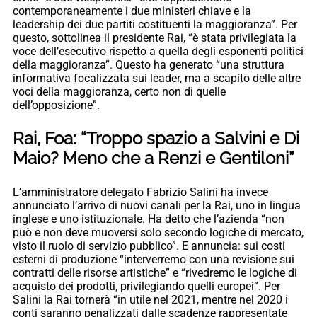
contemporaneamente i due ministeri chiave e la
leadership dei due partiti costituenti la maggioranza”. Per
questo, sottolinea il presidente Rai, “è stata privilegiata la
voce dell’esecutivo rispetto a quella degli esponenti politici
della maggioranza”. Questo ha generato “una struttura
informativa focalizzata sui leader, ma a scapito delle altre
voci della maggioranza, certo non di quelle
dell’opposizione”.
Rai, Foa: “Troppo spazio a Salvini e Di
Maio? Meno che a Renzi e Gentiloni”
L’amministratore delegato Fabrizio Salini ha invece
annunciato l’arrivo di nuovi canali per la Rai, uno in lingua
inglese e uno istituzionale. Ha detto che l’azienda “non
può e non deve muoversi solo secondo logiche di mercato,
visto il ruolo di servizio pubblico”. E annuncia: sui costi
esterni di produzione “interverremo con una revisione sui
contratti delle risorse artistiche” e “rivedremo le logiche di
acquisto dei prodotti, privilegiando quelli europei”. Per
Salini la Rai tornerà “in utile nel 2021, mentre nel 2020 i
conti saranno penalizzati dalle scadenze rappresentate