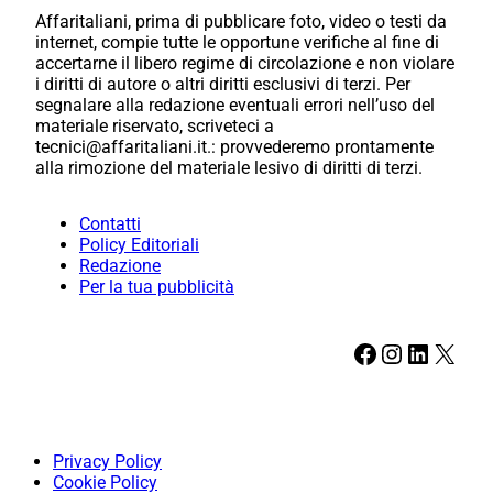
Affaritaliani, prima di pubblicare foto, video o testi da
internet, compie tutte le opportune verifiche al fine di
accertarne il libero regime di circolazione e non violare
i diritti di autore o altri diritti esclusivi di terzi. Per
segnalare alla redazione eventuali errori nell’uso del
materiale riservato, scriveteci a
tecnici@affaritaliani.it.: provvederemo prontamente
alla rimozione del materiale lesivo di diritti di terzi.
Contatti
Policy Editoriali
Redazione
Per la tua pubblicità
Facebook
Instagram
LinkedIn
X
Privacy Policy
Cookie Policy