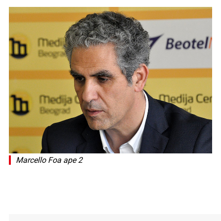
Marcello Foa ape 2