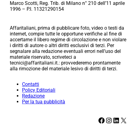
Marco Scotti, Reg. Trib. di Milano n° 210 dell’11 aprile
1996 – P.I. 11321290154
Affaritaliani, prima di pubblicare foto, video o testi da
internet, compie tutte le opportune verifiche al fine di
accertarne il libero regime di circolazione e non violare
i diritti di autore o altri diritti esclusivi di terzi. Per
segnalare alla redazione eventuali errori nell’uso del
materiale riservato, scriveteci a
tecnici@affaritaliani.it.: provvederemo prontamente
alla rimozione del materiale lesivo di diritti di terzi.
Contatti
Policy Editoriali
Redazione
Per la tua pubblicità
Facebook
Instagram
LinkedIn
X