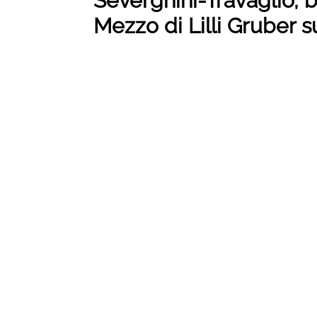
Severgnini-Travaglio, b
Mezzo di Lilli Gruber s