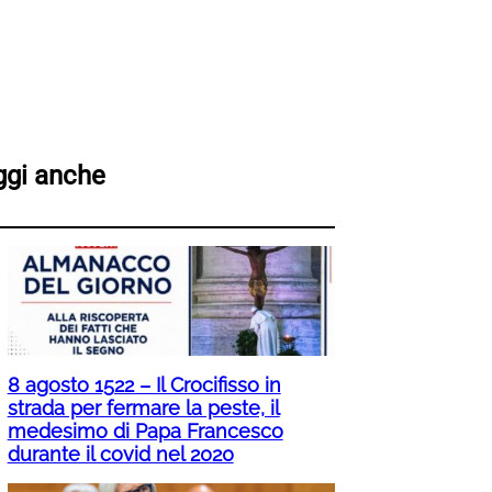
ggi anche
8 agosto 1522 – Il Crocifisso in
strada per fermare la peste, il
medesimo di Papa Francesco
durante il covid nel 2020