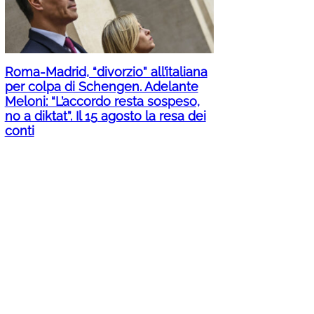
Roma-Madrid, “divorzio” all’italiana
per colpa di Schengen. Adelante
Meloni: “L’accordo resta sospeso,
no a diktat”. Il 15 agosto la resa dei
conti