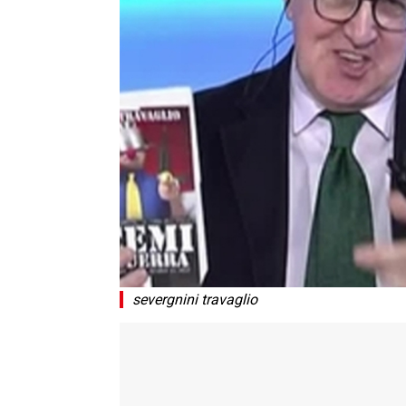
severgnini travaglio