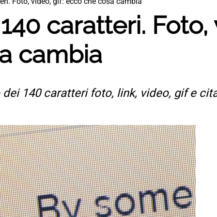
teri. Foto, video, gif: ecco che cosa cambia
 140 caratteri. Foto, 
sa cambia
dei 140 caratteri foto, link, video, gif e c