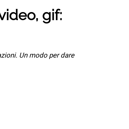
video, gif:
itazioni. Un modo per dare