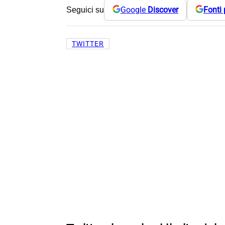
Google
Discover
Fonti 
Seguici su
TWITTER