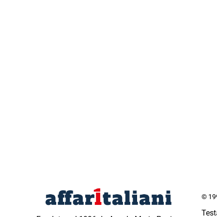
© 199
Test