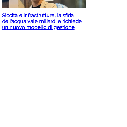
Siccità e infrastrutture, la sfida
dell’acqua vale miliardi e richiede
un nuovo modello di gestione