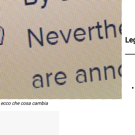
Le
if: ecco che cosa cambia