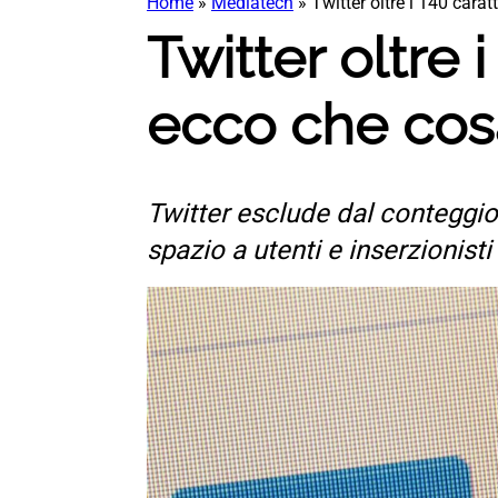
Home
»
Mediatech
»
Twitter oltre i 140 carat
Twitter oltre i
ecco che co
Twitter esclude dal conteggio 
spazio a utenti e inserzionisti