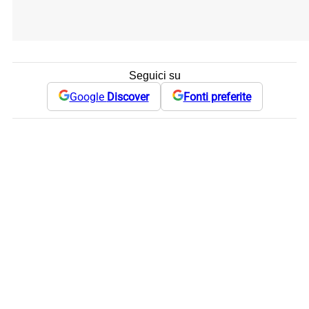
Seguici su
Google
Discover
Fonti preferite