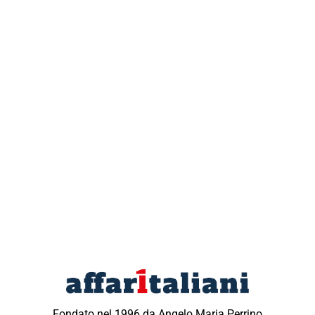
Fondato nel 1996 da Angelo Maria Perrino