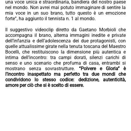
una voce unica e straordinaria, bandiera del nostro paese
nel mondo. Non avrei mai potuto immaginare di sentire la
mia voce in un suo brano, tutto questo è un emozione
forte”, ha aggiunto il tennista n. 1 al mondo.
Il suggestivo videoclip diretto da Gaetano Morbioli che
accompagna il brano, alterna immagini inedite e private
dell’infanzia e dell’adolescenza dei due protagonisti, con
quelle attualissime girate nella tenuta toscana del Maestro
Bocelli, che restituiscono la dimensione più autentica e
intima dell’incontro: tra campi dorati, silenzi carichi di
senso e uno scenario che profuma di casa, entrambi si
mostrano senza sovrastrutture.
“Polvere e Gloria” è
l’incontro inaspettato ma perfetto tra due mondi che
condividono lo stesso codice: dedizione, autenticità,
amore per ciò che si è scelto di essere.