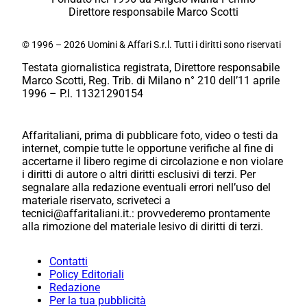
Direttore responsabile Marco Scotti
© 1996 – 2026 Uomini & Affari S.r.l. Tutti i diritti sono riservati
Testata giornalistica registrata, Direttore responsabile
Marco Scotti, Reg. Trib. di Milano n° 210 dell’11 aprile
1996 – P.I. 11321290154
Affaritaliani, prima di pubblicare foto, video o testi da
internet, compie tutte le opportune verifiche al fine di
accertarne il libero regime di circolazione e non violare
i diritti di autore o altri diritti esclusivi di terzi. Per
segnalare alla redazione eventuali errori nell’uso del
materiale riservato, scriveteci a
tecnici@affaritaliani.it.: provvederemo prontamente
alla rimozione del materiale lesivo di diritti di terzi.
Contatti
Policy Editoriali
Redazione
Per la tua pubblicità