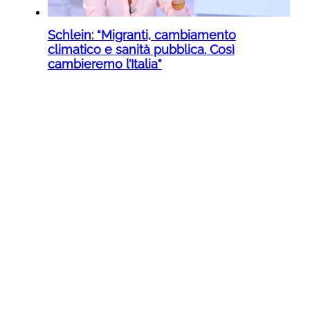
Schlein: “Migranti, cambiamento
climatico e sanità pubblica. Così
cambieremo l’Italia”