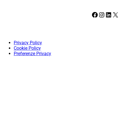
Facebook
Instagram
LinkedIn
X
Privacy Policy
Cookie Policy
Preferenze Privacy