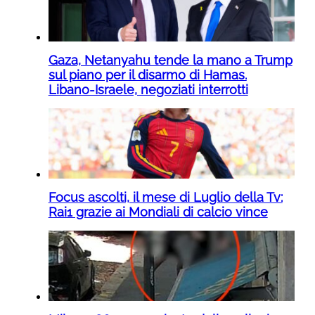
Gaza, Netanyahu tende la mano a Trump
sul piano per il disarmo di Hamas.
Libano-Israele, negoziati interrotti
Focus ascolti, il mese di Luglio della Tv:
Rai1 grazie ai Mondiali di calcio vince