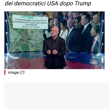
dei democratici USA dopo Trump
image (7)