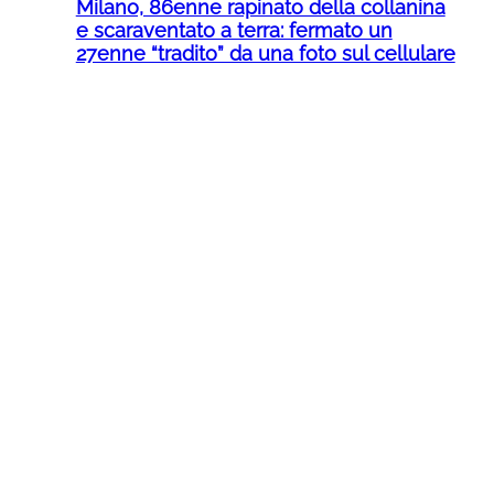
Milano, 86enne rapinato della collanina
e scaraventato a terra: fermato un
27enne “tradito” da una foto sul cellulare