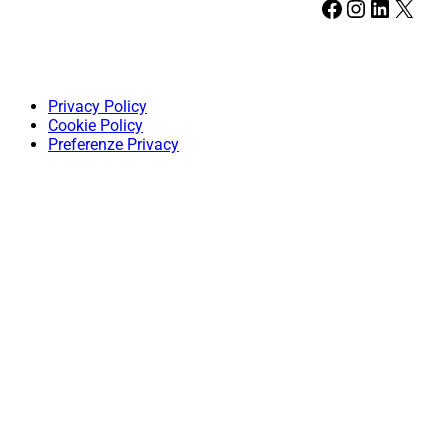
Facebook
Instagram
LinkedIn
X
Privacy Policy
Cookie Policy
Preferenze Privacy