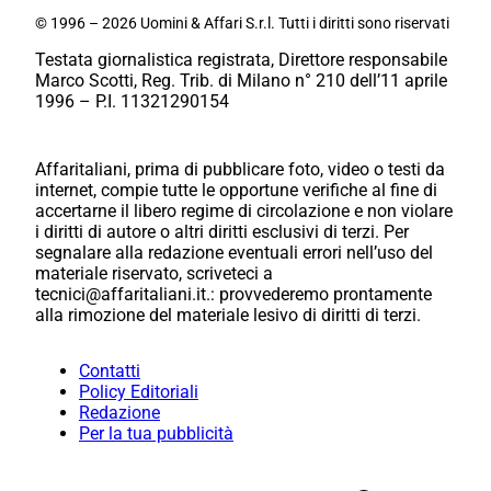
© 1996 – 2026 Uomini & Affari S.r.l. Tutti i diritti sono riservati
Testata giornalistica registrata, Direttore responsabile
Marco Scotti, Reg. Trib. di Milano n° 210 dell’11 aprile
1996 – P.I. 11321290154
Affaritaliani, prima di pubblicare foto, video o testi da
internet, compie tutte le opportune verifiche al fine di
accertarne il libero regime di circolazione e non violare
i diritti di autore o altri diritti esclusivi di terzi. Per
segnalare alla redazione eventuali errori nell’uso del
materiale riservato, scriveteci a
tecnici@affaritaliani.it.: provvederemo prontamente
alla rimozione del materiale lesivo di diritti di terzi.
Contatti
Policy Editoriali
Redazione
Per la tua pubblicità