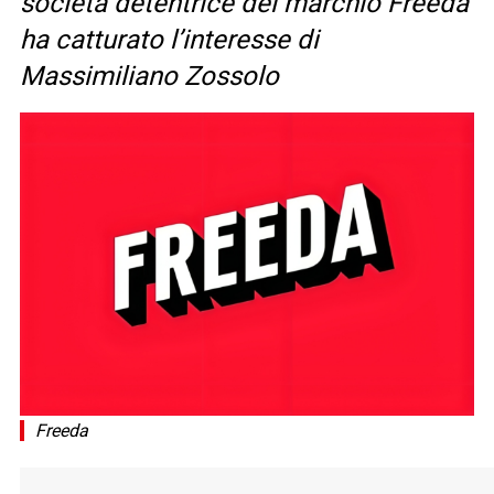
società detentrice del marchio Freeda
ha catturato l’interesse di
Massimiliano Zossolo
Freeda