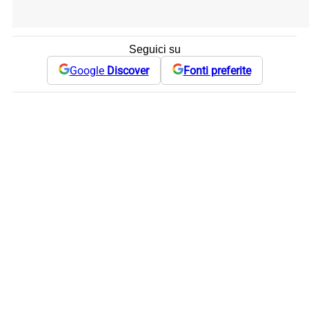
Seguici su
Google
Discover
Fonti preferite