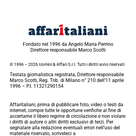
Fondato nel 1996 da Angelo Maria Perrino
Direttore responsabile Marco Scotti
© 1996 – 2026 Uomini & Affari S.r.l. Tutti i diritti sono riservati
Testata giornalistica registrata, Direttore responsabile
Marco Scotti, Reg. Trib. di Milano n° 210 dell’11 aprile
1996 – P.I. 11321290154
Affaritaliani, prima di pubblicare foto, video o testi da
internet, compie tutte le opportune verifiche al fine di
accertarne il libero regime di circolazione e non violare
i diritti di autore o altri diritti esclusivi di terzi. Per
segnalare alla redazione eventuali errori nell’uso del
materiale riservato, scriveteci a