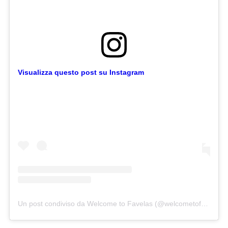
Visualizza questo post su Instagram
Un post condiviso da Welcome to Favelas (@welcometofavelas)