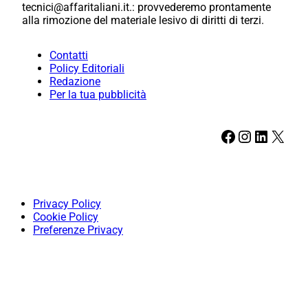
tecnici@affaritaliani.it.: provvederemo prontamente
alla rimozione del materiale lesivo di diritti di terzi.
Contatti
Policy Editoriali
Redazione
Per la tua pubblicità
Facebook
Instagram
LinkedIn
X
Privacy Policy
Cookie Policy
Preferenze Privacy