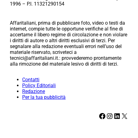
1996 – P.I. 11321290154
Affaritaliani, prima di pubblicare foto, video o testi da
internet, compie tutte le opportune verifiche al fine di
accertarne il libero regime di circolazione e non violare
i diritti di autore o altri diritti esclusivi di terzi. Per
segnalare alla redazione eventuali errori nell’uso del
materiale riservato, scriveteci a
tecnici@affaritaliani.it.: provvederemo prontamente
alla rimozione del materiale lesivo di diritti di terzi.
Contatti
Policy Editoriali
Redazione
Per la tua pubblicità
Facebook
Instagram
LinkedIn
X