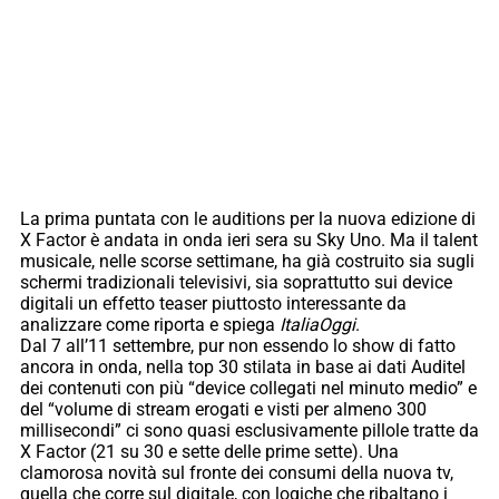
La prima puntata con le auditions per la nuova edizione di
X Factor è andata in onda ieri sera su Sky Uno. Ma il talent
musicale, nelle scorse settimane, ha già costruito sia sugli
schermi tradizionali televisivi, sia soprattutto sui device
digitali un effetto teaser piuttosto interessante da
analizzare come riporta e spiega
ItaliaOggi
.
Dal 7 all’11 settembre, pur non essendo lo show di fatto
ancora in onda, nella top 30 stilata in base ai dati Auditel
dei contenuti con più “device collegati nel minuto medio” e
del “volume di stream erogati e visti per almeno 300
millisecondi” ci sono quasi esclusivamente pillole tratte da
X Factor (21 su 30 e sette delle prime sette). Una
clamorosa novità sul fronte dei consumi della nuova tv,
quella che corre sul digitale, con logiche che ribaltano i