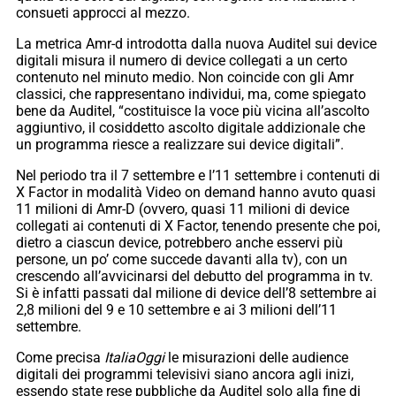
consueti approcci al mezzo.
La metrica Amr-d introdotta dalla nuova Auditel sui device
digitali misura il numero di device collegati a un certo
contenuto nel minuto medio. Non coincide con gli Amr
classici, che rappresentano individui, ma, come spiegato
bene da Auditel, “costituisce la voce più vicina all’ascolto
aggiuntivo, il cosiddetto ascolto digitale addizionale che
un programma riesce a realizzare sui device digitali”.
Nel periodo tra il 7 settembre e l’11 settembre i contenuti di
X Factor in modalità Video on demand hanno avuto quasi
11 milioni di Amr-D (ovvero, quasi 11 milioni di device
collegati ai contenuti di X Factor, tenendo presente che poi,
dietro a ciascun device, potrebbero anche esservi più
persone, un po’ come succede davanti alla tv), con un
crescendo all’avvicinarsi del debutto del programma in tv.
Si è infatti passati dal milione di device dell’8 settembre ai
2,8 milioni del 9 e 10 settembre e ai 3 milioni dell’11
settembre.
Come precisa
ItaliaOggi
le misurazioni delle audience
digitali dei programmi televisivi siano ancora agli inizi,
essendo state rese pubbliche da Auditel solo alla fine di