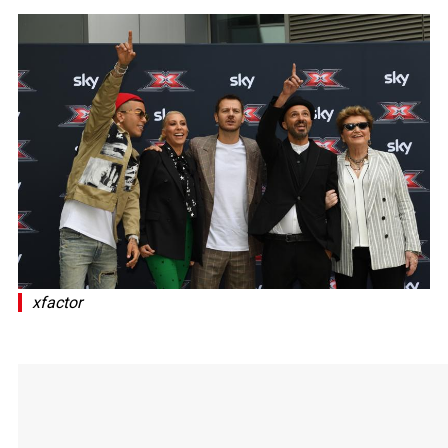
xfactor