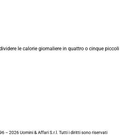
ividere le calorie giornaliere in quattro o cinque piccoli
6 – 2026 Uomini & Affari S.r.l. Tutti i diritti sono riservati