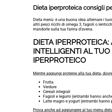
Dieta iperproteica consigli 
Dieta menù: è una buona idea alternare i tuoi
altri pesci ricchi di omega 3, fagioli o lenticc
mandorle sulla tua farina d’avena.
DIETA IPERPROTEICA
INTELLIGENTI AL TU
IPERPROTEICO
Mentre aggiungi proteine alla tua dieta, dovre
Frutta
Verdure
Cereali integrali
Fagioli e legumi (entrambi hanno anche
Latte magro e yogurt (entrambi hanno 
Prova anche ad aggiungere al tuo menu dieta