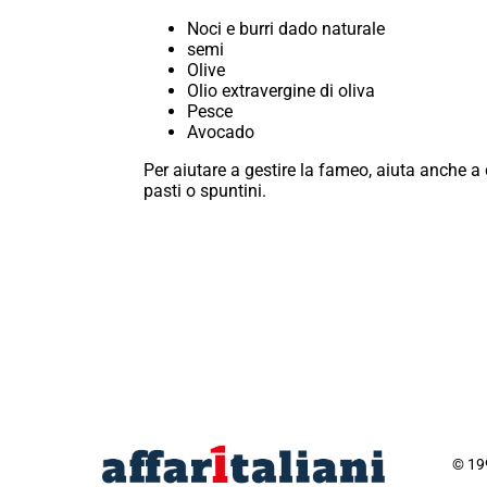
Noci e burri dado naturale
semi
Olive
Olio extravergine di oliva
Pesce
Avocado
Per aiutare a gestire la fameo, aiuta anche a d
pasti o spuntini.
© 199