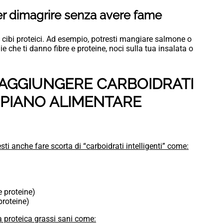
per dimagrire senza avere fame
 cibi proteici. Ad esempio, potresti mangiare salmone o
hie che ti danno fibre e proteine, noci sulla tua insalata o
: AGGIUNGERE CARBOIDRATI
O PIANO ALIMENTARE
sti anche fare scorta di “carboidrati intelligenti” come:
 proteine)
proteine)
 proteica grassi sani come: