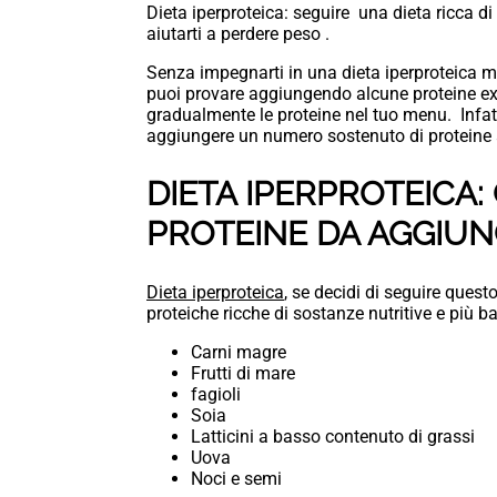
Dieta iperproteica: seguire una dieta ricca di
aiutarti a perdere peso .
Senza impegnarti in una dieta iperproteica mol
puoi provare aggiungendo alcune proteine ex
gradualmente le proteine nel tuo menu. Infatti
aggiungere un numero sostenuto di proteine a
DIETA IPERPROTEICA: 
PROTEINE DA AGGIUN
Dieta iperproteica
, se decidi di seguire ques
proteiche ricche di sostanze nutritive e più b
Carni magre
Frutti di mare
fagioli
Soia
Latticini a basso contenuto di grassi
Uova
Noci e semi