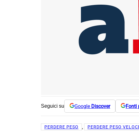
Google
Discover
Fonti 
Seguici su
, 
PERDERE PESO
PERDERE PESO VELO