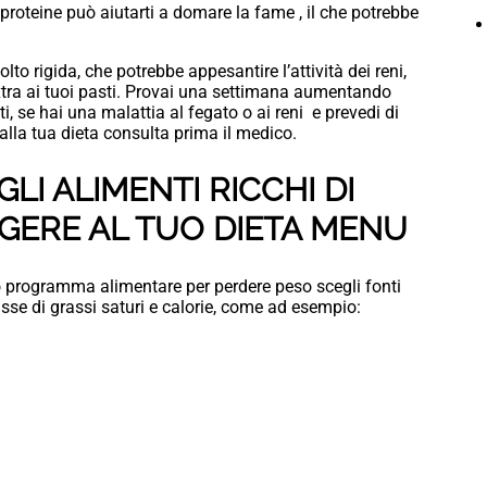
 proteine può aiutarti a domare la fame , il che potrebbe
to rigida, che potrebbe appesantire l’attività dei reni,
tra ai tuoi pasti. Provai una settimana aumentando
, se hai una malattia al fegato o ai reni e prevedi di
lla tua dieta consulta prima il medico.
GLI ALIMENTI RICCHI DI
GERE AL TUO DIETA MENU
to programma alimentare per perdere peso scegli fonti
asse di grassi saturi e calorie, come ad esempio: