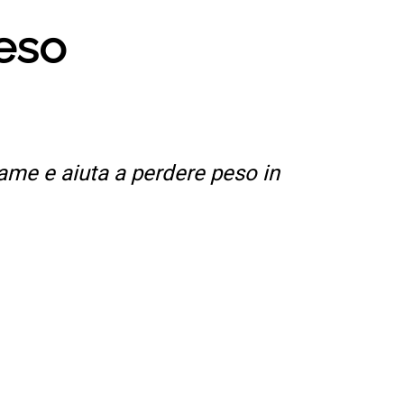
peso
me e aiuta a perdere peso in