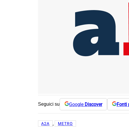
Google
Discover
Fonti 
Seguici su
, 
A2A
METRO