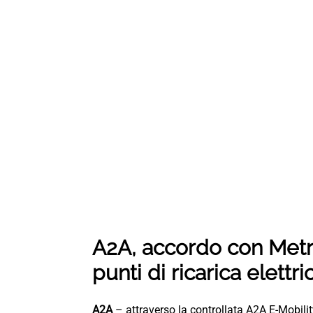
A2A, accordo con Metro 
punti di ricarica elettric
A2A
– attraverso la controllata A2A E-Mobili