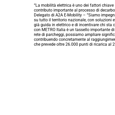
“La mobilità elettrica è uno dei fattori chiave
contributo importante al processo di deca
Delegato di A2A E-Mobility – “Siamo impegnati 
su tutto il territorio nazionale, con soluzioni
già guida in elettrico e di incentivare chi st
con METRO Italia è un tassello importante di q
rete di parcheggi, possiamo ampliare significa
contribuendo concretamente al raggiungimento
che prevede oltre 26.000 punti di ricarica al 20