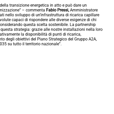
 della transizione energetica in atto e può dare un
rbonizzazione” – commenta
Fabio Pressi,
Amministratore
nello sviluppo di un’infrastruttura di ricarica capillare
 evolute capaci di rispondere alle diverse esigenze di chi
a considerando questa scelta sostenibile. La partnership
uesta strategia: grazie alle nostre installazioni nella loro
tivamente la disponibilità di punti di ricarica,
 degli obiettivi del Piano Strategico del Gruppo A2A,
35 su tutto il territorio nazionale”.