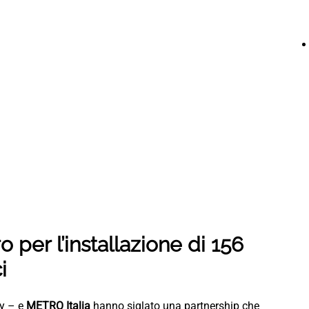
per l’installazione di 156
i
ty – e
METRO Italia
hanno siglato una partnership che