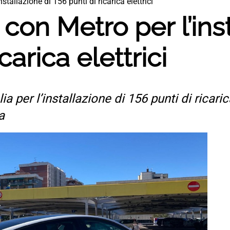
tallazione di 156 punti di ricarica elettrici
con Metro per l’inst
carica elettrici
 per l’installazione di 156 punti di ricarica 
a