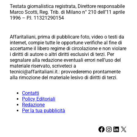
Testata giornalistica registrata, Direttore responsabile
Marco Scotti, Reg. Trib. di Milano n° 210 dell’11 aprile
1996 – P.I. 11321290154
Affaritaliani, prima di pubblicare foto, video o testi da
internet, compie tutte le opportune verifiche al fine di
accertarne il libero regime di circolazione e non violare
i diritti di autore o altri diritti esclusivi di terzi. Per
segnalare alla redazione eventuali errori nell’uso del
materiale riservato, scriveteci a
tecnici@affaritaliani.it.: provvederemo prontamente
alla rimozione del materiale lesivo di diritti di terzi.
Contatti
Policy Editoriali
Redazione
Per la tua pubblicità
Facebook
Instagram
LinkedIn
X