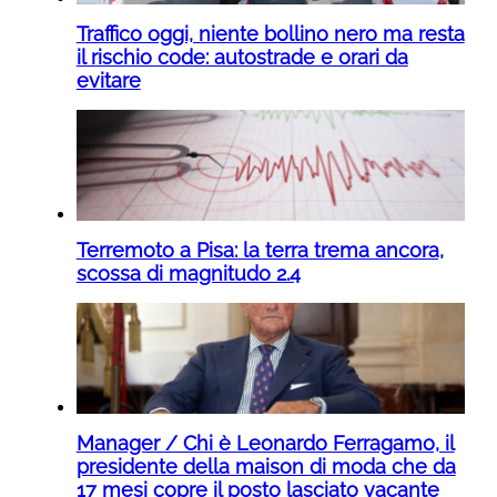
Traffico oggi, niente bollino nero ma resta
il rischio code: autostrade e orari da
evitare
Terremoto a Pisa: la terra trema ancora,
scossa di magnitudo 2.4
Manager / Chi è Leonardo Ferragamo, il
presidente della maison di moda che da
17 mesi copre il posto lasciato vacante