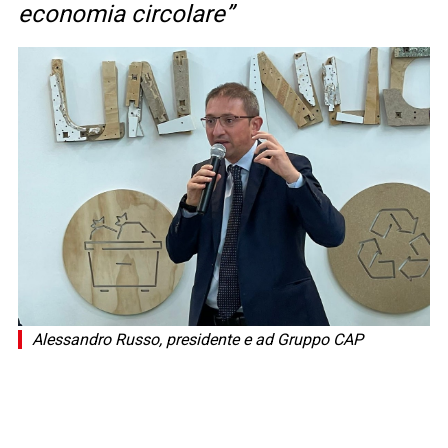
economia circolare”
Alessandro Russo, presidente e ad Gruppo CAP