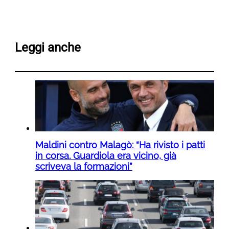
Leggi anche
Maldini contro Malagò: “Ha rivisto i patti
in corsa. Guardiola era vicino, già
scriveva la formazioni”