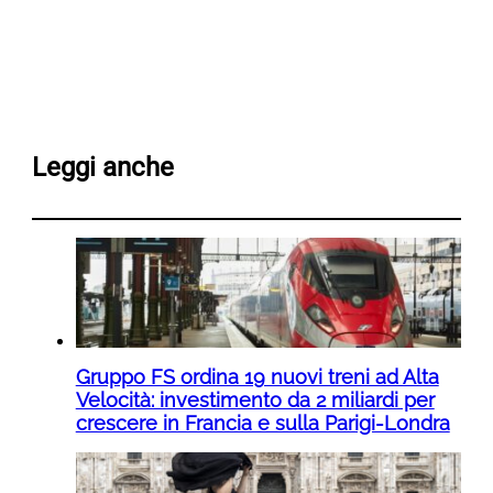
Leggi anche
Gruppo FS ordina 19 nuovi treni ad Alta
Velocità: investimento da 2 miliardi per
crescere in Francia e sulla Parigi-Londra