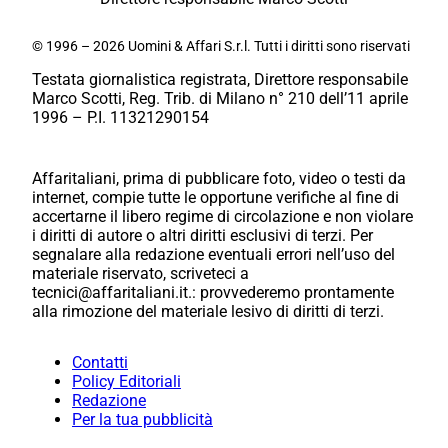
© 1996 – 2026 Uomini & Affari S.r.l. Tutti i diritti sono riservati
Testata giornalistica registrata, Direttore responsabile
Marco Scotti, Reg. Trib. di Milano n° 210 dell’11 aprile
1996 – P.I. 11321290154
Affaritaliani, prima di pubblicare foto, video o testi da
internet, compie tutte le opportune verifiche al fine di
accertarne il libero regime di circolazione e non violare
i diritti di autore o altri diritti esclusivi di terzi. Per
segnalare alla redazione eventuali errori nell’uso del
materiale riservato, scriveteci a
tecnici@affaritaliani.it.: provvederemo prontamente
alla rimozione del materiale lesivo di diritti di terzi.
Contatti
Policy Editoriali
Redazione
Per la tua pubblicità