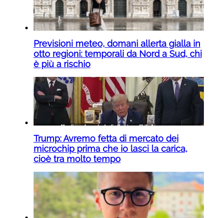
Previsioni meteo, domani allerta gialla in
otto regioni: temporali da Nord a Sud, chi
è più a rischio
Trump: Avremo fetta di mercato dei
microchip prima che io lasci la carica,
cioè tra molto tempo