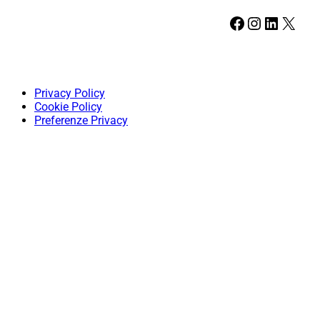
Facebook
Instagram
LinkedIn
X
Privacy Policy
Cookie Policy
Preferenze Privacy