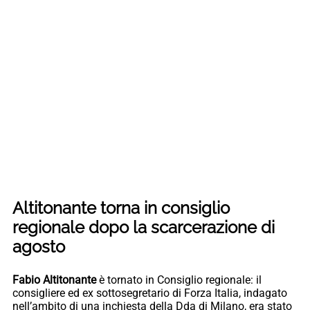
Altitonante torna in consiglio
regionale dopo la scarcerazione di
agosto
Fabio Altitonante
è tornato in Consiglio regionale: il
consigliere ed ex sottosegretario di Forza Italia, indagato
nell’ambito di una inchiesta della Dda di Milano, era stato