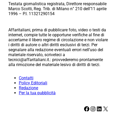
Testata giornalistica registrata, Direttore responsabile
Marco Scotti, Reg. Trib. di Milano n° 210 dell’11 aprile
1996 – P.I. 11321290154
Affaritaliani, prima di pubblicare foto, video o testi da
internet, compie tutte le opportune verifiche al fine di
accertarne il libero regime di circolazione e non violare
i diritti di autore o altri diritti esclusivi di terzi. Per
segnalare alla redazione eventuali errori nell’uso del
materiale riservato, scriveteci a
tecnici@affaritaliani.it.: provvederemo prontamente
alla rimozione del materiale lesivo di diritti di terzi.
Contatti
Policy Editoriali
Redazione
Per la tua pubblicità
Facebook
Instagram
LinkedIn
X