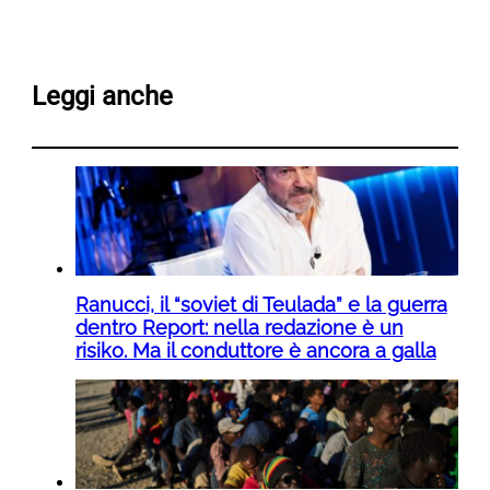
Leggi anche
Ranucci, il “soviet di Teulada” e la guerra
dentro Report: nella redazione è un
risiko. Ma il conduttore è ancora a galla