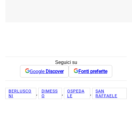
Seguici su
Google
Discover
Fonti preferite
BERLUSCO
DIMESS
OSPEDA
SAN
, 
, 
, 
NI
O
LE
RAFFAELE