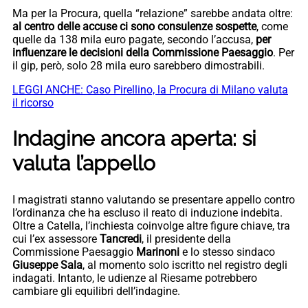
Ma per la Procura, quella “relazione” sarebbe andata oltre:
al centro delle accuse ci sono consulenze sospette
, come
quelle da 138 mila euro pagate, secondo l’accusa,
per
influenzare le decisioni della Commissione Paesaggio
. Per
il gip, però, solo 28 mila euro sarebbero dimostrabili.
LEGGI ANCHE: Caso Pirellino, la Procura di Milano valuta
il ricorso
Indagine ancora aperta: si
valuta l’appello
I magistrati stanno valutando se presentare appello contro
l’ordinanza che ha escluso il reato di induzione indebita.
Oltre a Catella, l’inchiesta coinvolge altre figure chiave, tra
cui l’ex assessore
Tancredi
, il presidente della
Commissione Paesaggio
Marinoni
e lo stesso sindaco
Giuseppe Sala
, al momento solo iscritto nel registro degli
indagati. Intanto, le udienze al Riesame potrebbero
cambiare gli equilibri dell’indagine.