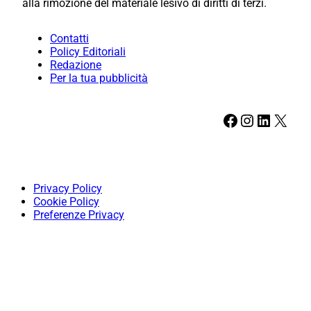
alla rimozione del materiale lesivo di diritti di terzi.
Contatti
Policy Editoriali
Redazione
Per la tua pubblicità
Facebook
Instagram
LinkedIn
X
Privacy Policy
Cookie Policy
Preferenze Privacy