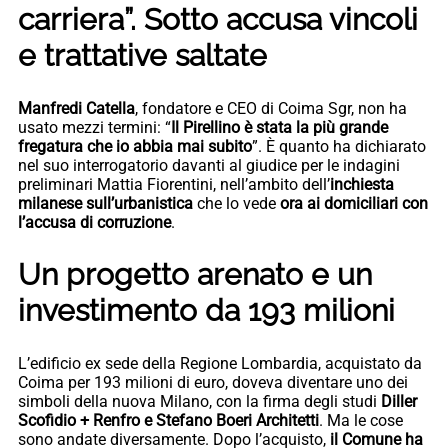
carriera”. Sotto accusa vincoli
e trattative saltate
Manfredi Catella
, fondatore e CEO di Coima Sgr, non ha
usato mezzi termini: “
Il Pirellino è stata la più grande
fregatura che io abbia mai subito
”. È quanto ha dichiarato
nel suo interrogatorio davanti al giudice per le indagini
preliminari Mattia Fiorentini, nell’ambito dell’
inchiesta
milanese sull’urbanistica
che lo vede
ora ai domiciliari con
l’accusa di corruzione
.
Un progetto arenato e un
investimento da 193 milioni
L’edificio ex sede della Regione Lombardia, acquistato da
Coima per 193 milioni di euro, doveva diventare uno dei
simboli della nuova Milano, con la firma degli studi
Diller
Scofidio + Renfro e Stefano Boeri Architetti
. Ma le cose
sono andate diversamente. Dopo l’acquisto,
il Comune ha