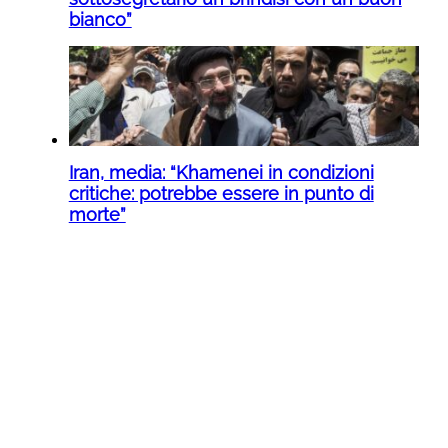
bianco”
Iran, media: “Khamenei in condizioni
critiche: potrebbe essere in punto di
morte”