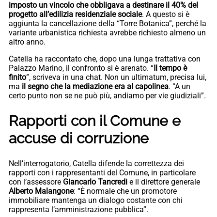
imposto un vincolo che obbligava a destinare il 40% del
progetto all’edilizia residenziale sociale
. A questo si è
aggiunta la cancellazione della “Torre Botanica”, perché la
variante urbanistica richiesta avrebbe richiesto almeno un
altro anno.
Catella ha raccontato che, dopo una lunga trattativa con
Palazzo Marino, il confronto si è arenato. “
Il tempo è
finito
”, scriveva in una chat. Non un ultimatum, precisa lui,
ma
il segno che la mediazione era al capolinea
. “A un
certo punto non se ne può più, andiamo per vie giudiziali”.
Rapporti con il Comune e
accuse di corruzione
Nell’interrogatorio, Catella difende la correttezza dei
rapporti con i rappresentanti del Comune, in particolare
con l’assessore
Giancarlo Tancredi
e il direttore generale
Alberto Malangone
: “È normale che un promotore
immobiliare mantenga un dialogo costante con chi
rappresenta l’amministrazione pubblica”.