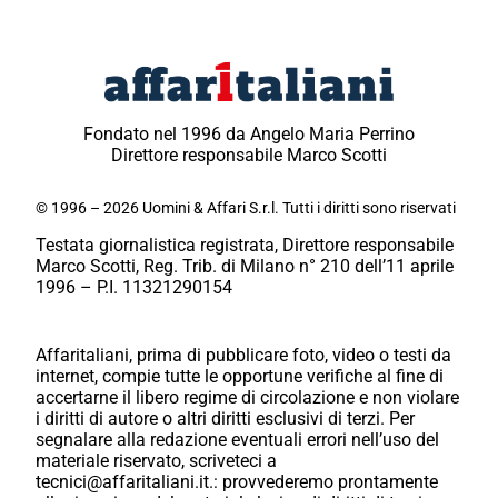
Fondato nel 1996 da Angelo Maria Perrino
Direttore responsabile Marco Scotti
© 1996 – 2026 Uomini & Affari S.r.l. Tutti i diritti sono riservati
Testata giornalistica registrata, Direttore responsabile
Marco Scotti, Reg. Trib. di Milano n° 210 dell’11 aprile
1996 – P.I. 11321290154
Affaritaliani, prima di pubblicare foto, video o testi da
internet, compie tutte le opportune verifiche al fine di
accertarne il libero regime di circolazione e non violare
i diritti di autore o altri diritti esclusivi di terzi. Per
segnalare alla redazione eventuali errori nell’uso del
materiale riservato, scriveteci a
tecnici@affaritaliani.it.: provvederemo prontamente