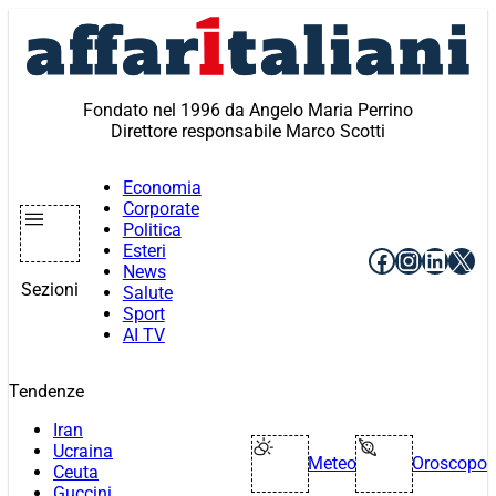
Vai
al
contenuto
Fondato nel 1996 da Angelo Maria Perrino
Direttore responsabile Marco Scotti
Economia
Corporate
Politica
Esteri
Facebook
Instagr
Linke
X
News
Sezioni
Salute
Sport
AI TV
Tendenze
Iran
Ucraina
Meteo
Oroscopo
Ceuta
Guccini