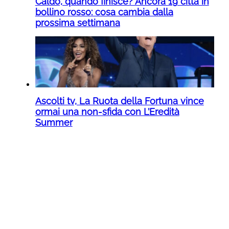
Caldo, quando finisce? Ancora 19 città in
bollino rosso: cosa cambia dalla
prossima settimana
Ascolti tv, La Ruota della Fortuna vince
ormai una non-sfida con L’Eredità
Summer