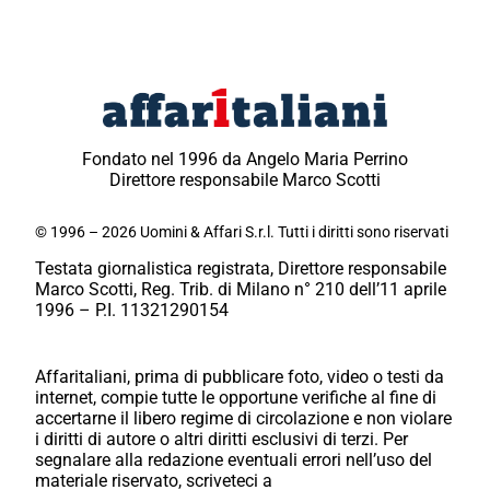
Fondato nel 1996 da Angelo Maria Perrino
Direttore responsabile Marco Scotti
© 1996 – 2026 Uomini & Affari S.r.l. Tutti i diritti sono riservati
Testata giornalistica registrata, Direttore responsabile
Marco Scotti, Reg. Trib. di Milano n° 210 dell’11 aprile
1996 – P.I. 11321290154
Affaritaliani, prima di pubblicare foto, video o testi da
internet, compie tutte le opportune verifiche al fine di
accertarne il libero regime di circolazione e non violare
i diritti di autore o altri diritti esclusivi di terzi. Per
segnalare alla redazione eventuali errori nell’uso del
materiale riservato, scriveteci a