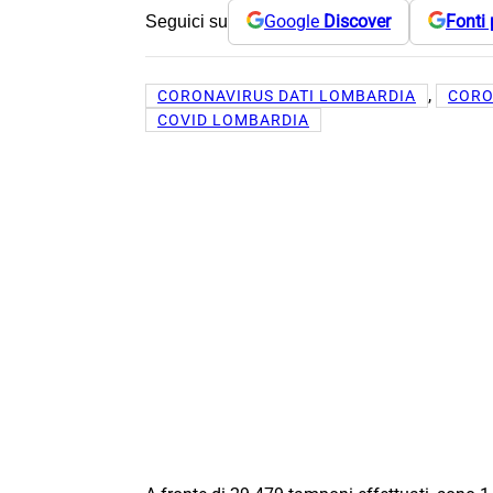
Google
Discover
Fonti 
Seguici su
, 
CORONAVIRUS DATI LOMBARDIA
CORO
COVID LOMBARDIA