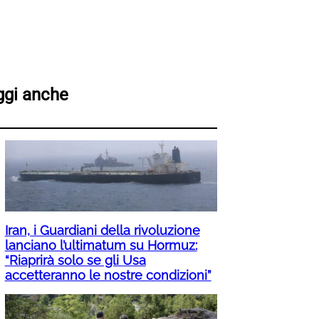
ggi anche
Iran, i Guardiani della rivoluzione
lanciano l’ultimatum su Hormuz:
“Riaprirà solo se gli Usa
accetteranno le nostre condizioni”