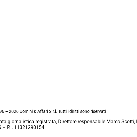
6 – 2026 Uomini & Affari S.r.l. Tutti i diritti sono riservati
ata giornalistica registrata, Direttore responsabile Marco Scotti, 
 – P.I. 11321290154