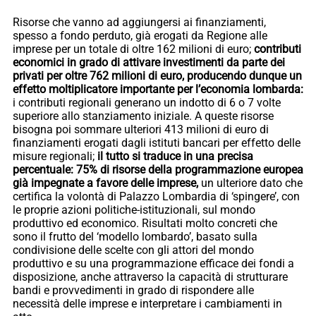
Risorse che vanno ad aggiungersi ai finanziamenti,
spesso a fondo perduto, già erogati da Regione alle
imprese per un totale di oltre 162 milioni di euro;
contributi
economici in grado di attivare investimenti da parte dei
privati per oltre 762 milioni di euro, producendo dunque un
effetto moltiplicatore importante per l’economia lombarda:
i contributi regionali generano un indotto di 6 o 7 volte
superiore allo stanziamento iniziale. A queste risorse
bisogna poi sommare ulteriori 413 milioni di euro di
finanziamenti erogati dagli istituti bancari per effetto delle
misure regionali;
il tutto si traduce in una precisa
percentuale: 75% di risorse della programmazione europea
già impegnate a favore delle imprese,
un ulteriore dato che
certifica la volontà di Palazzo Lombardia di ‘spingere’, con
le proprie azioni politiche-istituzionali, sul mondo
produttivo ed economico. Risultati molto concreti che
sono il frutto del ‘modello lombardo’, basato sulla
condivisione delle scelte con gli attori del mondo
produttivo e su una programmazione efficace dei fondi a
disposizione, anche attraverso la capacità di strutturare
bandi e provvedimenti in grado di rispondere alle
necessità delle imprese e interpretare i cambiamenti in