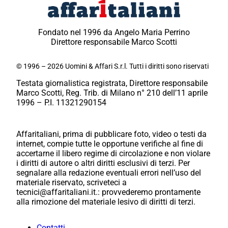
Fondato nel 1996 da Angelo Maria Perrino
Direttore responsabile Marco Scotti
© 1996 – 2026 Uomini & Affari S.r.l. Tutti i diritti sono riservati
Testata giornalistica registrata, Direttore responsabile
Marco Scotti, Reg. Trib. di Milano n° 210 dell’11 aprile
1996 – P.I. 11321290154
Affaritaliani, prima di pubblicare foto, video o testi da
internet, compie tutte le opportune verifiche al fine di
accertarne il libero regime di circolazione e non violare
i diritti di autore o altri diritti esclusivi di terzi. Per
segnalare alla redazione eventuali errori nell’uso del
materiale riservato, scriveteci a
tecnici@affaritaliani.it.: provvederemo prontamente
alla rimozione del materiale lesivo di diritti di terzi.
Contatti