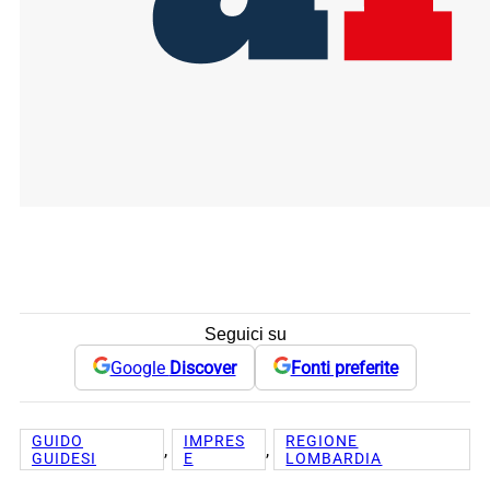
Seguici su
Google
Discover
Fonti preferite
GUIDO
IMPRES
REGIONE
, 
, 
GUIDESI
E
LOMBARDIA