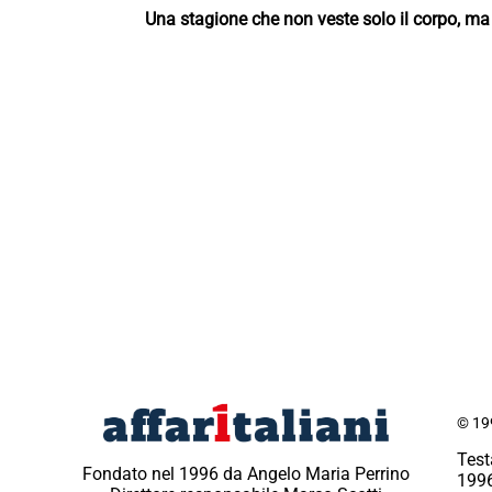
Una stagione che non veste solo il corpo, ma
© 199
Test
Fondato nel 1996 da Angelo Maria Perrino
1996