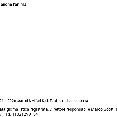
 anche l’anima.
6 – 2026 Uomini & Affari S.r.l. Tutti i diritti sono riservati
ata giornalistica registrata, Direttore responsabile Marco Scotti, 
 – P.I. 11321290154