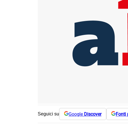
Google
Discover
Fonti 
Seguici su