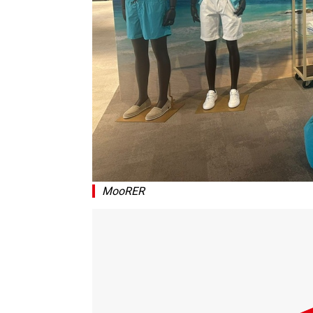
MooRER