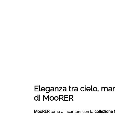
Eleganza tra cielo, ma
di MooRER
MooRER
torna a incantare con la
collezione