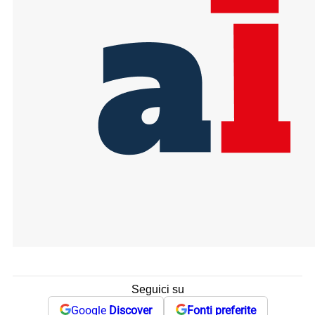
Seguici su
Google
Discover
Fonti preferite