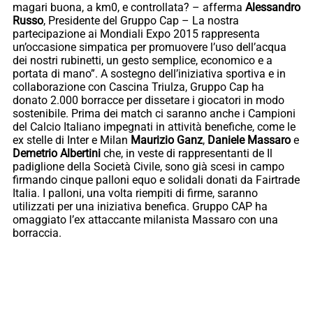
magari buona, a km0, e controllata? – afferma
Alessandro
Russo
, Presidente del Gruppo Cap – La nostra
partecipazione ai Mondiali Expo 2015 rappresenta
un’occasione simpatica per promuovere l’uso dell’acqua
dei nostri rubinetti, un gesto semplice, economico e a
portata di mano”. A sostegno dell’iniziativa sportiva e in
collaborazione con Cascina Triulza, Gruppo Cap ha
donato 2.000 borracce per dissetare i giocatori in modo
sostenibile. Prima dei match ci saranno anche i Campioni
del Calcio Italiano impegnati in attività benefiche, come le
ex stelle di Inter e Milan
Maurizio Ganz
,
Daniele Massaro
e
Demetrio Albertini
che, in veste di rappresentanti de Il
padiglione della Società Civile, sono già scesi in campo
firmando cinque palloni equo e solidali donati da Fairtrade
Italia. I palloni, una volta riempiti di firme, saranno
utilizzati per una iniziativa benefica. Gruppo CAP ha
omaggiato l’ex attaccante milanista Massaro con una
borraccia.