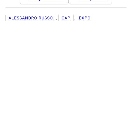
, 
, 
ALESSANDRO RUSSO
CAP
EXPO