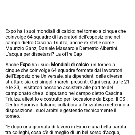
Expo ha i suoi mondiali di calcio: nel torneo a cinque che
coinvolge 64 squadre di lavoratori dell’esposizione nel
campo dietro Cascina Triulza, anche ex stelle come
Maurizio Ganz, Daniele Massaro e Demetrio Albertini.
L’acqua per dissetarsi? La offre Cap
Anche
Expo
ha i suoi
Mondiali di calcio
: un torneo a
cinque che coinvolge 64 squadre formate dai lavoratori
dell’Esposizione Universale, sia dipendenti delle diverse
strutture sia dei singoli marchi presenti. Ogni sera, tra le 21
e le 23, i visitatori possono assistere alle partite del
campionato che si disputano nel campo dietro Cascina
Triulza, allestito e costruito per l’occasione da Expo. Il CSI,
Centro Sportivo Italiano, collabora all’iniziativa mettendo a
disposizione i suoi arbitri e gestendo tecnicamente il
torneo.
“E dopo una giornata di lavoro in Expo e una bella partita
tra colleghi, cosa c’è di meglio di un bel sorso d’acqua,