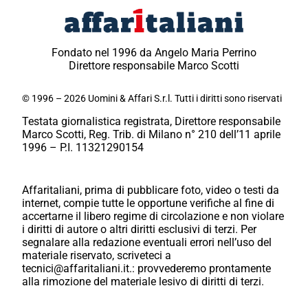
Fondato nel 1996 da Angelo Maria Perrino
Direttore responsabile Marco Scotti
© 1996 – 2026 Uomini & Affari S.r.l. Tutti i diritti sono riservati
Testata giornalistica registrata, Direttore responsabile
Marco Scotti, Reg. Trib. di Milano n° 210 dell’11 aprile
1996 – P.I. 11321290154
Affaritaliani, prima di pubblicare foto, video o testi da
internet, compie tutte le opportune verifiche al fine di
accertarne il libero regime di circolazione e non violare
i diritti di autore o altri diritti esclusivi di terzi. Per
segnalare alla redazione eventuali errori nell’uso del
materiale riservato, scriveteci a
tecnici@affaritaliani.it.: provvederemo prontamente
alla rimozione del materiale lesivo di diritti di terzi.